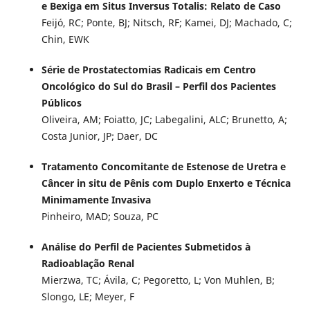
e Bexiga em Situs Inversus Totalis: Relato de Caso
Feijó, RC; Ponte, BJ; Nitsch, RF; Kamei, DJ; Machado, C;
Chin, EWK
Série de Prostatectomias Radicais em Centro
Oncológico do Sul do Brasil – Perfil dos Pacientes
Públicos
Oliveira, AM; Foiatto, JC; Labegalini, ALC; Brunetto, A;
Costa Junior, JP; Daer, DC
Tratamento Concomitante de Estenose de Uretra e
Câncer in situ de Pênis com Duplo Enxerto e Técnica
Minimamente Invasiva
Pinheiro, MAD; Souza, PC
Análise do Perfil de Pacientes Submetidos à
Radioablação Renal
Mierzwa, TC; Ávila, C; Pegoretto, L; Von Muhlen, B;
Slongo, LE; Meyer, F