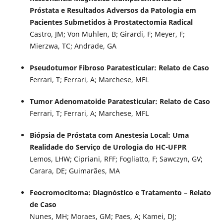
Próstata e Resultados Adversos da Patologia em
Pacientes Submetidos à Prostatectomia Radical
Castro, JM; Von Muhlen, B; Girardi, F; Meyer, F;
Mierzwa, TC; Andrade, GA
Pseudotumor Fibroso Paratesticular: Relato de Caso
Ferrari, T; Ferrari, A; Marchese, MFL
Tumor Adenomatoide Paratesticular: Relato de Caso
Ferrari, T; Ferrari, A; Marchese, MFL
Biópsia de Próstata com Anestesia Local: Uma
Realidade do Serviço de Urologia do HC-UFPR
Lemos, LHW; Cipriani, RFF; Fogliatto, F; Sawczyn, GV;
Carara, DE; Guimarães, MA
Feocromocitoma: Diagnóstico e Tratamento – Relato
de Caso
Nunes, MH; Moraes, GM; Paes, A; Kamei, DJ;