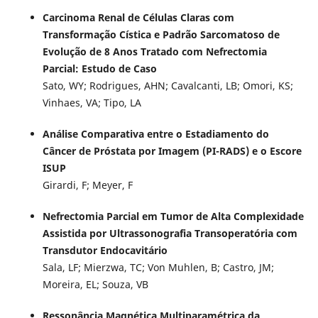
Carcinoma Renal de Células Claras com
Transformação Cística e Padrão Sarcomatoso de
Evolução de 8 Anos Tratado com Nefrectomia
Parcial: Estudo de Caso
Sato, WY; Rodrigues, AHN; Cavalcanti, LB; Omori, KS;
Vinhaes, VA; Tipo, LA
Análise Comparativa entre o Estadiamento do
Câncer de Próstata por Imagem (PI-RADS) e o Escore
ISUP
Girardi, F; Meyer, F
Nefrectomia Parcial em Tumor de Alta Complexidade
Assistida por Ultrassonografia Transoperatória com
Transdutor Endocavitário
Sala, LF; Mierzwa, TC; Von Muhlen, B; Castro, JM;
Moreira, EL; Souza, VB
Ressonância Magnética Multiparamétrica da