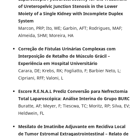
of Ureteropelvic Junction Stenosis in the Lower
Moiety of a Single Kidney with Incomplete Duplex
System
Marcon, PRP; Ito, WE; Garbin, AFT; Rodrigues, MAF;
Almeida, SHM; Moreira, HA
Correção de Fístulas Urinárias Complexas com
Interposição de Retalho de Músculo Grácil –
Experiência em Hospital Universitário
Carara, DE; Krebs, RK; Fogliatto, F; Barbier Neto, L;
Cipriani, RFF; Valoni, L
Escore R.E.N.A.L Prediz Conversão para Nefrectomia
Total Laparoscópica: Análise Interina do Grupo BURC
Buratte, AF; Meyer, F; Tiescwa, TC; Moritz, RP; Silva, EV;
Heldwein, FL
Mesilato de Imatinibe Adjuvante em Recidiva Local
de Tumor Estromal Extragastrointestinal – Relato de