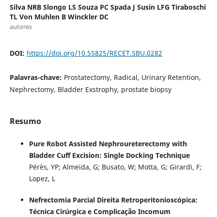
Silva NRB Slongo LS Souza PC Spada J Susin LFG Tiraboschi
TL Von Muhlen B Winckler DC
autores
DOI:
https://doi.org/10.55825/RECET.SBU.0282
Palavras-chave:
Prostatectomy, Radical, Urinary Retention,
Nephrectomy, Bladder Exstrophy, prostate biopsy
Resumo
Pure Robot Assisted Nephroureterectomy with
Bladder Cuff Excision: Single Docking Technique
Pérès, YP; Almeida, G; Busato, W; Motta, G; Girardi, F;
Lopez, L
Nefrectomia Parcial Direita Retroperitonioscópica:
Técnica Cirúrgica e Complicação Incomum