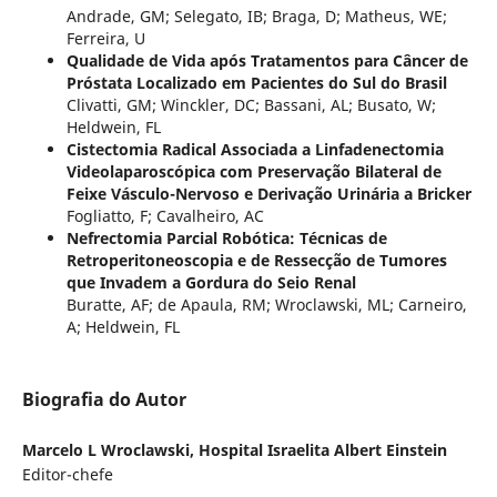
Andrade, GM; Selegato, IB; Braga, D; Matheus, WE;
Ferreira, U
Qualidade de Vida após Tratamentos para Câncer de
Próstata Localizado em Pacientes do Sul do Brasil
Clivatti, GM; Winckler, DC; Bassani, AL; Busato, W;
Heldwein, FL
Cistectomia Radical Associada a Linfadenectomia
Videolaparoscópica com Preservação Bilateral de
Feixe Vásculo-Nervoso e Derivação Urinária a Bricker
Fogliatto, F; Cavalheiro, AC
Nefrectomia Parcial Robótica: Técnicas de
Retroperitoneoscopia e de Ressecção de Tumores
que Invadem a Gordura do Seio Renal
Buratte, AF; de Apaula, RM; Wroclawski, ML; Carneiro,
A; Heldwein, FL
Biografia do Autor
Marcelo L Wroclawski,
Hospital Israelita Albert Einstein
Editor-chefe