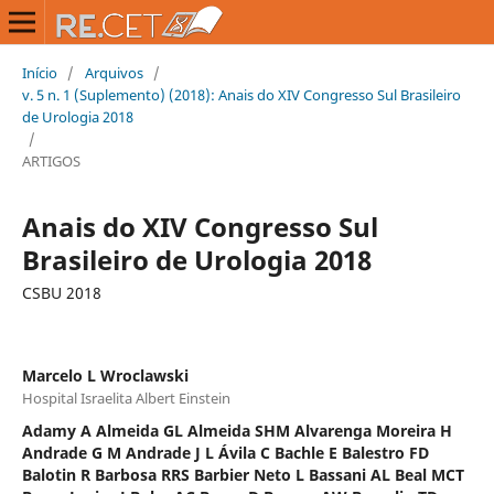
Início
/
Arquivos
/
v. 5 n. 1 (Suplemento) (2018): Anais do XIV Congresso Sul Brasileiro
de Urologia 2018
/
ARTIGOS
Anais do XIV Congresso Sul
Brasileiro de Urologia 2018
CSBU 2018
Marcelo L Wroclawski
Hospital Israelita Albert Einstein
Adamy A Almeida GL Almeida SHM Alvarenga Moreira H
Andrade G M Andrade J L Ávila C Bachle E Balestro FD
Balotin R Barbosa RRS Barbier Neto L Bassani AL Beal MCT