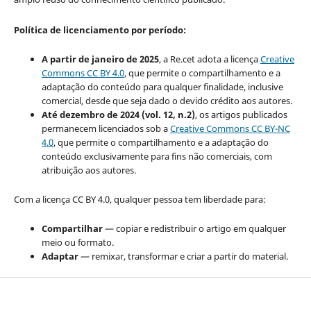
Política de licenciamento por período:
A partir de janeiro de 2025
, a Re.cet adota a licença
Creative
Commons CC BY 4.0
, que permite o compartilhamento e a
adaptação do conteúdo para qualquer finalidade, inclusive
comercial, desde que seja dado o devido crédito aos autores.
Até dezembro de 2024 (vol. 12, n.2)
, os artigos publicados
permanecem licenciados sob a
Creative Commons CC BY-NC
4.0
, que permite o compartilhamento e a adaptação do
conteúdo exclusivamente para fins não comerciais, com
atribuição aos autores.
Com a licença CC BY 4.0, qualquer pessoa tem liberdade para:
Compartilhar
— copiar e redistribuir o artigo em qualquer
meio ou formato.
Adaptar
— remixar, transformar e criar a partir do material.