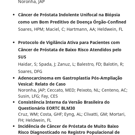
Noronha, JAP
Câncer de Próstata Indolente Unifocal na Biópsia
como um Bom Preditivo de Doença Órgão-Confined
Soares, HPM; Maciel, C; Hartmann, AA; Heldwein, FL
Protocolo de Vigilância Ativa para Pacientes com
Câncer de Próstata de Baixo Risco Atendidos pelo
SUS
Haidar, S; Spada, J; Zanuz, L; Balestro, FD; Balotin, R;
Soares, DFG
Adenocarcinoma em Gastroplastia Pós-Ampliação
Vesical: Relato de Caso
Noronha, JAP; Ceccato, MED; Peixoto, NL; Centeno, AC;
Susin, LFG; Fay, CES
Consistência Interna da Versão Brasileira do
Questionário EORTC BLM30
Cruz, WM; Costa, GHF; Eyng, AL; Clivatti, GM; Mortari,
FH; Heldwein, FL
Incidência de Câncer de Próstata de Muito Baixo
Risco Diagnosticado no Registro Populacional de