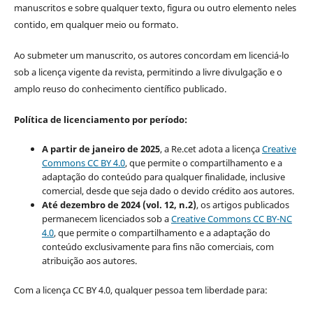
manuscritos e sobre qualquer texto, figura ou outro elemento neles
contido, em qualquer meio ou formato.
Ao submeter um manuscrito, os autores concordam em licenciá-lo
sob a licença vigente da revista, permitindo a livre divulgação e o
amplo reuso do conhecimento científico publicado.
Política de licenciamento por período:
A partir de janeiro de 2025
, a Re.cet adota a licença
Creative
Commons CC BY 4.0
, que permite o compartilhamento e a
adaptação do conteúdo para qualquer finalidade, inclusive
comercial, desde que seja dado o devido crédito aos autores.
Até dezembro de 2024 (vol. 12, n.2)
, os artigos publicados
permanecem licenciados sob a
Creative Commons CC BY-NC
4.0
, que permite o compartilhamento e a adaptação do
conteúdo exclusivamente para fins não comerciais, com
atribuição aos autores.
Com a licença CC BY 4.0, qualquer pessoa tem liberdade para: