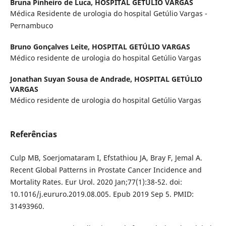
Bruna Pinheiro de Luca,
HOSPITAL GETÚLIO VARGAS
Médica Residente de urologia do hospital Getúlio Vargas -
Pernambuco
Bruno Gonçalves Leite,
HOSPITAL GETÚLIO VARGAS
Médico residente de urologia do hospital Getúlio Vargas
Jonathan Suyan Sousa de Andrade,
HOSPITAL GETÚLIO
VARGAS
Médico residente de urologia do hospital Getúlio Vargas
Referências
Culp MB, Soerjomataram I, Efstathiou JA, Bray F, Jemal A.
Recent Global Patterns in Prostate Cancer Incidence and
Mortality Rates. Eur Urol. 2020 Jan;77(1):38-52. doi:
10.1016/j.eururo.2019.08.005. Epub 2019 Sep 5. PMID:
31493960.