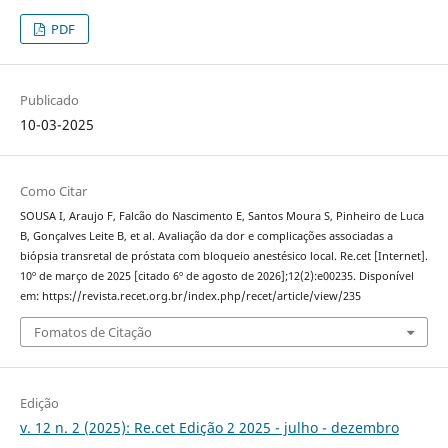
PDF
Publicado
10-03-2025
Como Citar
SOUSA I, Araujo F, Falcão do Nascimento E, Santos Moura S, Pinheiro de Luca
B, Gonçalves Leite B, et al. Avaliação da dor e complicações associadas a
biópsia transretal de próstata com bloqueio anestésico local. Re.cet [Internet].
10º de março de 2025 [citado 6º de agosto de 2026];12(2):e00235. Disponível
em: https://revista.recet.org.br/index.php/recet/article/view/235
Fomatos de Citação
Edição
v. 12 n. 2 (2025): Re.cet Edição 2 2025 - julho - dezembro