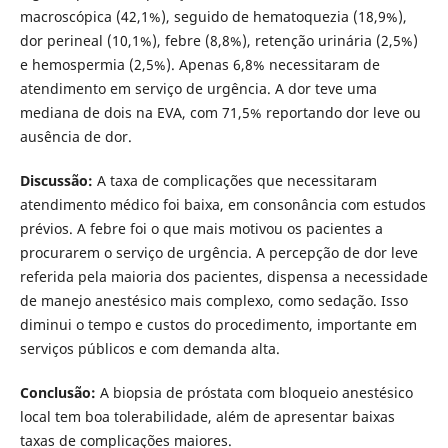
macroscópica (42,1%), seguido de hematoquezia (18,9%),
dor perineal (10,1%), febre (8,8%), retenção urinária (2,5%)
e hemospermia (2,5%). Apenas 6,8% necessitaram de
atendimento em serviço de urgência. A dor teve uma
mediana de dois na EVA, com 71,5% reportando dor leve ou
ausência de dor.
Discussão:
A taxa de complicações que necessitaram
atendimento médico foi baixa, em consonância com estudos
prévios. A febre foi o que mais motivou os pacientes a
procurarem o serviço de urgência. A percepção de dor leve
referida pela maioria dos pacientes, dispensa a necessidade
de manejo anestésico mais complexo, como sedação. Isso
diminui o tempo e custos do procedimento, importante em
serviços públicos e com demanda alta.
Conclusão:
A biopsia de próstata com bloqueio anestésico
local tem boa tolerabilidade, além de apresentar baixas
taxas de complicações maiores.