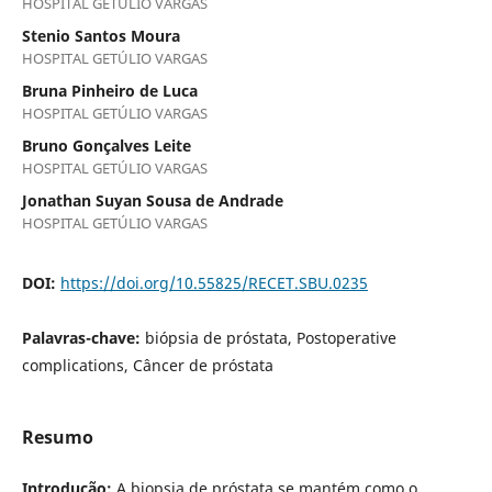
HOSPITAL GETÚLIO VARGAS
Stenio Santos Moura
HOSPITAL GETÚLIO VARGAS
Bruna Pinheiro de Luca
HOSPITAL GETÚLIO VARGAS
Bruno Gonçalves Leite
HOSPITAL GETÚLIO VARGAS
Jonathan Suyan Sousa de Andrade
HOSPITAL GETÚLIO VARGAS
DOI:
https://doi.org/10.55825/RECET.SBU.0235
Palavras-chave:
biópsia de próstata, Postoperative
complications, Câncer de próstata
Resumo
Introdução:
A biopsia de próstata se mantém como o