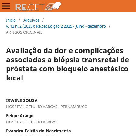
Início
/
Arquivos
/
v. 12 n. 2 (2025): Re.cet Edição 2 2025 - julho - dezembro
/
ARTIGOS ORIGINAIS
Avaliação da dor e complicações
associadas a biópsia transretal de
próstata com bloqueio anestésico
local
IRWINS SOUSA
HOSPITAL GETULIO VARGAS - PERNAMBUCO
Felipe Araujo
HOSPITAL GETÚLIO VARGAS
Evandro Falcão do Nascimento