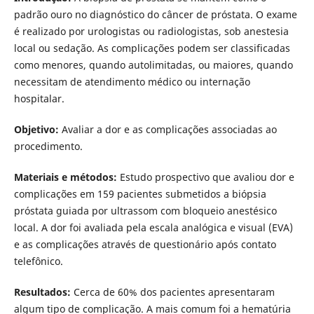
padrão ouro no diagnóstico do câncer de próstata. O exame
é realizado por urologistas ou radiologistas, sob anestesia
local ou sedação. As complicações podem ser classificadas
como menores, quando autolimitadas, ou maiores, quando
necessitam de atendimento médico ou internação
hospitalar.
Objetivo:
Avaliar a dor e as complicações associadas ao
procedimento.
Materiais e métodos:
Estudo prospectivo que avaliou dor e
complicações em 159 pacientes submetidos a biópsia
próstata guiada por ultrassom com bloqueio anestésico
local. A dor foi avaliada pela escala analógica e visual (EVA)
e as complicações através de questionário após contato
telefônico.
Resultados:
Cerca de 60% dos pacientes apresentaram
algum tipo de complicação. A mais comum foi a hematúria