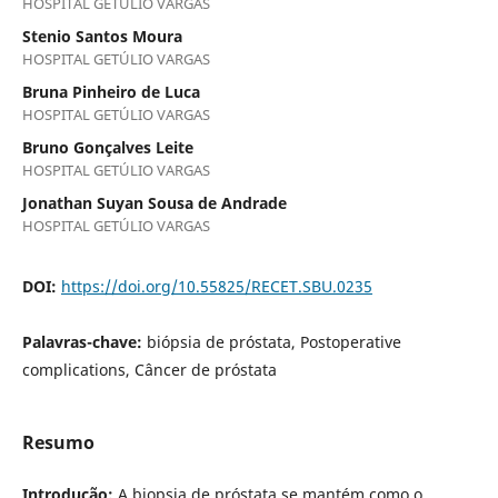
HOSPITAL GETÚLIO VARGAS
Stenio Santos Moura
HOSPITAL GETÚLIO VARGAS
Bruna Pinheiro de Luca
HOSPITAL GETÚLIO VARGAS
Bruno Gonçalves Leite
HOSPITAL GETÚLIO VARGAS
Jonathan Suyan Sousa de Andrade
HOSPITAL GETÚLIO VARGAS
DOI:
https://doi.org/10.55825/RECET.SBU.0235
Palavras-chave:
biópsia de próstata, Postoperative
complications, Câncer de próstata
Resumo
Introdução:
A biopsia de próstata se mantém como o