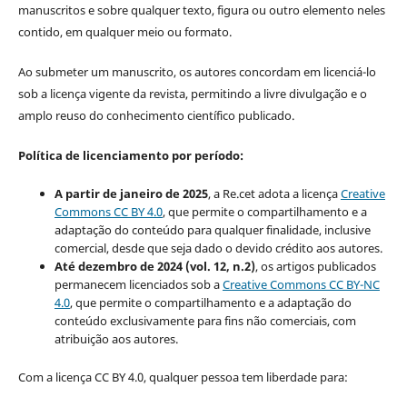
manuscritos e sobre qualquer texto, figura ou outro elemento neles
contido, em qualquer meio ou formato.
Ao submeter um manuscrito, os autores concordam em licenciá-lo
sob a licença vigente da revista, permitindo a livre divulgação e o
amplo reuso do conhecimento científico publicado.
Política de licenciamento por período:
A partir de janeiro de 2025
, a Re.cet adota a licença
Creative
Commons CC BY 4.0
, que permite o compartilhamento e a
adaptação do conteúdo para qualquer finalidade, inclusive
comercial, desde que seja dado o devido crédito aos autores.
Até dezembro de 2024 (vol. 12, n.2)
, os artigos publicados
permanecem licenciados sob a
Creative Commons CC BY-NC
4.0
, que permite o compartilhamento e a adaptação do
conteúdo exclusivamente para fins não comerciais, com
atribuição aos autores.
Com a licença CC BY 4.0, qualquer pessoa tem liberdade para: