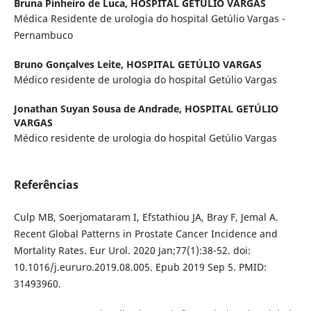
Bruna Pinheiro de Luca,
HOSPITAL GETÚLIO VARGAS
Médica Residente de urologia do hospital Getúlio Vargas -
Pernambuco
Bruno Gonçalves Leite,
HOSPITAL GETÚLIO VARGAS
Médico residente de urologia do hospital Getúlio Vargas
Jonathan Suyan Sousa de Andrade,
HOSPITAL GETÚLIO
VARGAS
Médico residente de urologia do hospital Getúlio Vargas
Referências
Culp MB, Soerjomataram I, Efstathiou JA, Bray F, Jemal A.
Recent Global Patterns in Prostate Cancer Incidence and
Mortality Rates. Eur Urol. 2020 Jan;77(1):38-52. doi:
10.1016/j.eururo.2019.08.005. Epub 2019 Sep 5. PMID:
31493960.