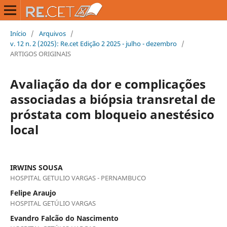
Início
/
Arquivos
/
v. 12 n. 2 (2025): Re.cet Edição 2 2025 - julho - dezembro
/
ARTIGOS ORIGINAIS
Avaliação da dor e complicações
associadas a biópsia transretal de
próstata com bloqueio anestésico
local
IRWINS SOUSA
HOSPITAL GETULIO VARGAS - PERNAMBUCO
Felipe Araujo
HOSPITAL GETÚLIO VARGAS
Evandro Falcão do Nascimento