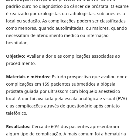
padrão ouro no diagnóstico do câncer de próstata. O exame
é realizado por urologistas ou radiologistas, sob anestesia
local ou sedação. As complicações podem ser classificadas
como menores, quando autolimitadas, ou maiores, quando
necessitam de atendimento médico ou internação
hospitalar.
Objetivo:
Avaliar a dor e as complicações associadas ao
procedimento.
Materiais e métodos:
Estudo prospectivo que avaliou dor e
complicações em 159 pacientes submetidos a biópsia
próstata guiada por ultrassom com bloqueio anestésico
local. A dor foi avaliada pela escala analógica e visual (EVA)
e as complicações através de questionário após contato
telefônico.
Resultados:
Cerca de 60% dos pacientes apresentaram
algum tipo de complicação. A mais comum foi a hematúria