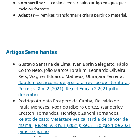
Compartilhar
— copiar e redistribuir o artigo em qualquer
meio ou formato.
Adaptar
— remixar, transformar e criar a partir do material.
Artigos Semelhantes
Gustavo Santana de Lima, Ivan Borin Selegatto, Fábio
Coltro Neto, João Marcos Ibrahim, Leonardo Oliveira
Reis, Wagner Eduardo Matheus, Ubirajara Ferreira,
Rabdomiossarcoma de próstata: revisão de literatura
,
Re.cet: v. 8 n. 2 (2021): Re.cet Edição 2 2021 julho-
dezembro
Rodrigo Antonio Prospero da Cunha, Ocivaldo de
Paula Menezes, Rodrigo Ribeiro Cortez, Wanderley
Crestoni Fernandes, Henrique Zanoni Fernandes,
Relato de caso: Metástase vesical tardia de câncer de
mama
,
Re.cet: v. 8 n. 1 (2021): ReCET Edição 1 de 2021
Janeiro - junho