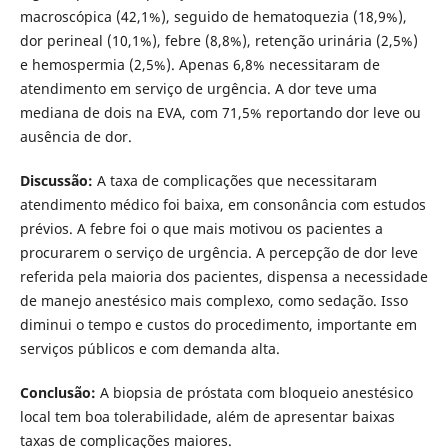
macroscópica (42,1%), seguido de hematoquezia (18,9%),
dor perineal (10,1%), febre (8,8%), retenção urinária (2,5%)
e hemospermia (2,5%). Apenas 6,8% necessitaram de
atendimento em serviço de urgência. A dor teve uma
mediana de dois na EVA, com 71,5% reportando dor leve ou
ausência de dor.
Discussão:
A taxa de complicações que necessitaram
atendimento médico foi baixa, em consonância com estudos
prévios. A febre foi o que mais motivou os pacientes a
procurarem o serviço de urgência. A percepção de dor leve
referida pela maioria dos pacientes, dispensa a necessidade
de manejo anestésico mais complexo, como sedação. Isso
diminui o tempo e custos do procedimento, importante em
serviços públicos e com demanda alta.
Conclusão:
A biopsia de próstata com bloqueio anestésico
local tem boa tolerabilidade, além de apresentar baixas
taxas de complicações maiores.