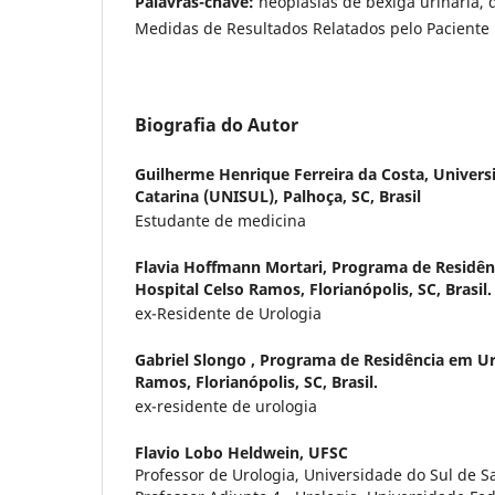
Palavras-chave:
neoplasias de bexiga urinária, 
Medidas de Resultados Relatados pelo Paciente
Biografia do Autor
Guilherme Henrique Ferreira da Costa,
Univers
Catarina (UNISUL), Palhoça, SC, Brasil
Estudante de medicina
Flavia Hoffmann Mortari,
Programa de Residên
Hospital Celso Ramos, Florianópolis, SC, Brasil.
ex-Residente de Urologia
Gabriel Slongo ,
Programa de Residência em Uro
Ramos, Florianópolis, SC, Brasil.
ex-residente de urologia
Flavio Lobo Heldwein,
UFSC
Professor de Urologia, Universidade do Sul de S