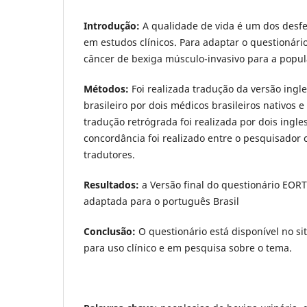
Introdução:
A qualidade de vida é um dos desf
em estudos clínicos. Para adaptar o questionári
câncer de bexiga músculo-invasivo para a popula
Métodos:
Foi realizada tradução da versão ingl
brasileiro por dois médicos brasileiros nativos e
tradução retrógrada foi realizada por dois ingle
concordância foi realizado entre o pesquisador 
tradutores.
Resultados:
a Versão final do questionário EOR
adaptada para o português Brasil
Conclusão:
O questionário está disponível no s
para uso clínico e em pesquisa sobre o tema.