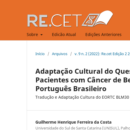
Sobre
Edicão Atual
Edições Anteriores
Início
/
Arquivos
/
v. 9 n. 2 (2022): Re.cet Edição 2
Adaptação Cultural do Qu
Pacientes com Câncer de B
Português Brasileiro
Tradução e Adaptação Cultura do EORTC BLM30 
Guilherme Henrique Ferreira da Costa
Universidade do Sul de Santa Catarina (UNISUL), Palhoç