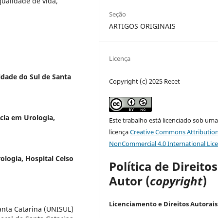
qualidade de vida,
Seção
ARTIGOS ORIGINAIS
Licença
idade do Sul de Santa
Copyright (c) 2025 Recet
cia em Urologia,
Este trabalho está licenciado sob um
licença
Creative Commons Attribution
NonCommercial 4.0 International Lic
logia, Hospital Celso
Política de Direito
Autor (
copyright
)
Licenciamento e Direitos Autorais
anta Catarina (UNISUL)