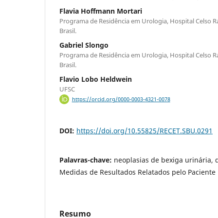
Flavia Hoffmann Mortari
Programa de Residência em Urologia, Hospital Celso Ra
Brasil.
Gabriel Slongo
Programa de Residência em Urologia, Hospital Celso Ra
Brasil.
Flavio Lobo Heldwein
UFSC
https://orcid.org/0000-0003-4321-0078
DOI:
https://doi.org/10.55825/RECET.SBU.0291
Palavras-chave:
neoplasias de bexiga urinária, 
Medidas de Resultados Relatados pelo Paciente
Resumo