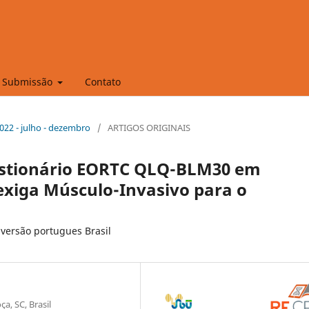
Submissão
Contato
 2022 - julho - dezembro
/
ARTIGOS ORIGINAIS
estionário EORTC QLQ-BLM30 em
exiga Músculo-Invasivo para o
versão portugues Brasil
a, SC, Brasil