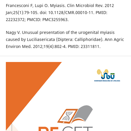
Francesconi F, Lupi O. Myiasis. Clin Microbiol Rev. 2012
Jan;25(1):79-105. doi: 10.1128/CMR.00010-11. PMID:
22232372; PMCID: PMC3255963.
Nagy V. Unusual presentation of the urogenital myiasis
caused by Luciliasericata (Diptera: Calliphoridae). Ann Agric
Environ Med. 2012;19(4):802-4. PMID: 23311811.