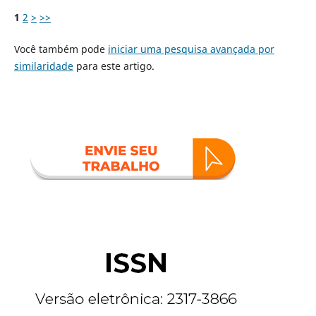
1
2
>
>>
Você também pode
iniciar uma pesquisa avançada por
similaridade
para este artigo.