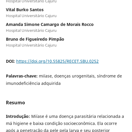
Hospital Universitário Cajuru
Vital Burko Santos
Hospital Universitário Cajuru
Amanda Simone Camargo de Morais Rocco
Hospital Universitário Cajuru
Bruno de Figueiredo Pimpão
Hospital Universitário Cajuru
DOI:
https://doi.org/10.55825/RECET.SBU.0252
Palavras-chave:
miíase, doenças urogenitais, síndrome de
imunodeficiência adquirida
Resumo
Introdução:
Miíase é uma doença parasitária relacionada a
má higiene e baixa condição socioeconômica. Ela ocorre
após a penetração da pele pela larva e seu posterior