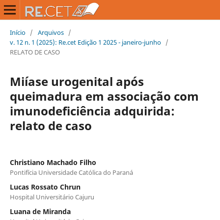
Início
/
Arquivos
/
v. 12 n. 1 (2025): Re.cet Edição 1 2025 - janeiro-junho
/
RELATO DE CASO
Miíase urogenital após
queimadura em associação com
imunodeficiência adquirida:
relato de caso
Christiano Machado Filho
Pontifícia Universidade Católica do Paraná
Lucas Rossato Chrun
Hospital Universitário Cajuru
Luana de Miranda