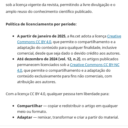
sob a licença vigente da revista, permitindo a livre divulgação e o
amplo reuso do conhecimento científico publicado.
Política de licenciamento por período:
A partir de janeiro de 2025
, a Re.cet adota a licença
Creative
Commons CC BY 4.0
, que permite o compartilhamento e a
adaptação do conteúdo para qualquer finalidade, inclusive
comercial, desde que seja dado o devido crédito aos autores.
Até dezembro de 2024 (vol. 12, n.2)
, os artigos publicados
permanecem licenciados sob a
Creative Commons CC BY-NC
4.0
, que permite o compartilhamento e a adaptação do
conteúdo exclusivamente para fins não comerciais, com
atribuição aos autores.
Com a licença CC BY 4.0, qualquer pessoa tem liberdade para:
Compartilhar
— copiar e redistribuir o artigo em qualquer
meio ou formato.
Adaptar
— remixar, transformar e criar a partir do material.