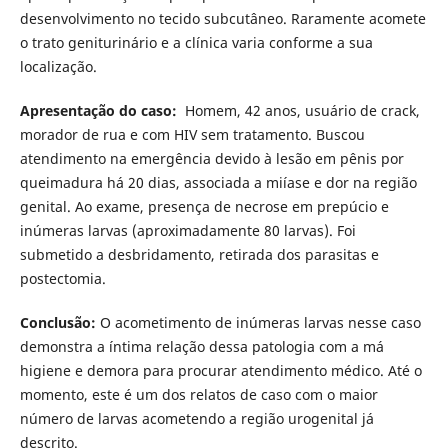
desenvolvimento no tecido subcutâneo. Raramente acomete
o trato geniturinário e a clínica varia conforme a sua
localização.
Apresentação do caso:
Homem, 42 anos, usuário de crack,
morador de rua e com HIV sem tratamento. Buscou
atendimento na emergência devido à lesão em pênis por
queimadura há 20 dias, associada a miíase e dor na região
genital. Ao exame, presença de necrose em prepúcio e
inúmeras larvas (aproximadamente 80 larvas). Foi
submetido a desbridamento, retirada dos parasitas e
postectomia.
Conclusão:
O acometimento de inúmeras larvas nesse caso
demonstra a íntima relação dessa patologia com a má
higiene e demora para procurar atendimento médico. Até o
momento, este é um dos relatos de caso com o maior
número de larvas acometendo a região urogenital já
descrito.