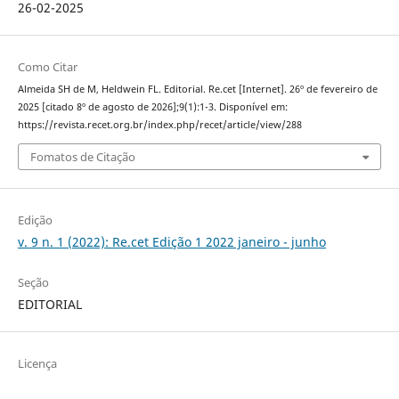
26-02-2025
Como Citar
Almeida SH de M, Heldwein FL. Editorial. Re.cet [Internet]. 26º de fevereiro de
2025 [citado 8º de agosto de 2026];9(1):1-3. Disponível em:
https://revista.recet.org.br/index.php/recet/article/view/288
Fomatos de Citação
Edição
v. 9 n. 1 (2022): Re.cet Edição 1 2022 janeiro - junho
Seção
EDITORIAL
Licença