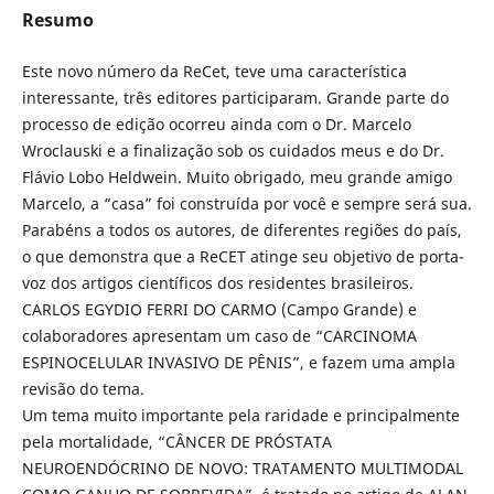
Resumo
Este novo número da ReCet, teve uma característica
interessante, três editores participaram. Grande parte do
processo de edição ocorreu ainda com o Dr. Marcelo
Wroclauski e a finalização sob os cuidados meus e do Dr.
Flávio Lobo Heldwein. Muito obrigado, meu grande amigo
Marcelo, a “casa” foi construída por você e sempre será sua.
Parabéns a todos os autores, de diferentes regiões do país,
o que demonstra que a ReCET atinge seu objetivo de porta-
voz dos artigos científicos dos residentes brasileiros.
CARLOS EGYDIO FERRI DO CARMO (Campo Grande) e
colaboradores apresentam um caso de “CARCINOMA
ESPINOCELULAR INVASIVO DE PÊNIS”, e fazem uma ampla
revisão do tema.
Um tema muito importante pela raridade e principalmente
pela mortalidade, “CÂNCER DE PRÓSTATA
NEUROENDÓCRINO DE NOVO: TRATAMENTO MULTIMODAL