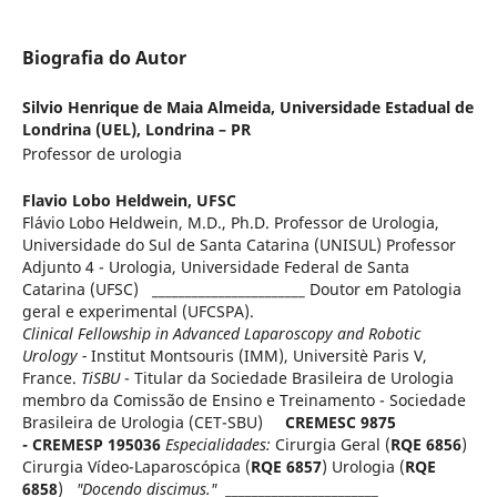
Biografia do Autor
Silvio Henrique de Maia Almeida,
Universidade Estadual de
Londrina (UEL), Londrina – PR
Professor de urologia
Flavio Lobo Heldwein,
UFSC
Flávio Lobo Heldwein, M.D., Ph.D. Professor de Urologia,
Universidade do Sul de Santa Catarina (UNISUL) Professor
Adjunto 4 - Urologia, Universidade Federal de Santa
Catarina (UFSC) _______________________ Doutor em Patologia
geral e experimental (UFCSPA).
Clinical Fellowship in Advanced Laparoscopy and Robotic
Urology -
Institut Montsouris (IMM), Universitè Paris V,
France.
TiSBU
- Titular da Sociedade Brasileira de Urologia
membro da Comissão de Ensino e Treinamento - Sociedade
Brasileira de Urologia (CET-SBU)
CREMESC 9875
-
CREMESP 195036
Especialidades:
Cirurgia Geral (
RQE 6856
)
Cirurgia Vídeo-Laparoscópica (
RQE 6857
) Urologia (
RQE
6858
)
"Docendo discimus."
_______________________