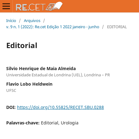
Início
/
Arquivos
/
v. 9 n. 1 (2022): Re.cet Edição 1 2022 janeiro - junho
/
EDITORIAL
Editorial
Silvio Henrique de Maia Almeida
Universidade Estadual de Londrina (UEL), Londrina – PR
Flavio Lobo Heldwein
UFSC
DOI:
https://doi.org/10.55825/RECET.SBU.0288
Palavras-chave:
Editorial, Urologia