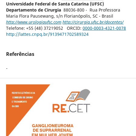
Universidade Federal de Santa Catarina (UFSC)
Departamento de Cirurgia
88036-800 - Rua Professora
Maria Flora Pausewang, s/n Florianópolis, SC - Brasil
http://www.urologiaufsc.com
http://cirurgia.ufsc.br/docentes/
Telefone: +55 (48) 37219052 ORCID:
0000-0003-4321-0078
http://lattes.cnpq.br/9139471702589324
Referências
-