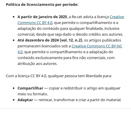
Política de licenciamento por período:
A partir de janeiro de 2025
, a Re.cet adota a licença
Creative
Commons CC BY 4.0
, que permite o compartilhamento e a
adaptação do conteúdo para qualquer finalidade, inclusive
comercial, desde que seja dado o devido crédito aos autores.
Até dezembro de 2024 (vol. 12, n.2)
, os artigos publicados
permanecem licenciados sob a
Creative Commons CC BY-NC
4.0
, que permite o compartilhamento e a adaptação do
conteúdo exclusivamente para fins não comerciais, com
atribuição aos autores.
Com a licença CC BY 4.0, qualquer pessoa tem liberdade para:
Compartilhar
— copiar e redistribuir o artigo em qualquer
meio ou formato.
Adaptar
— remixar, transformar e criar a partir do material.