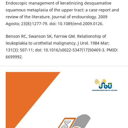
Endoscopic management of keratinizing desquamative
squamous metaplasia of the upper tract: a case report and
review of the literature. Journal of endourology. 2009
Agosto; 23(8):1277-79. doi: 10.1089/end.2009.0126.
Benson RC, Swanson SK, Farrow GM. Relationship of
leukoplakia to urothelial malignancy. J Urol. 1984 Mar;
131(3): 507-11; doi: 10.1016/s0022-5347(17)50469-3. PMID:
6699992.