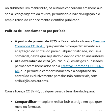
Ao submeter um manuscrito, os autores concordam em licenciá-lo
sob a licença vigente da revista, permitindo a livre divulgação e o
amplo reuso do conhecimento científico publicado.
Política de licenciamento por período:
A partir de janeiro de 2025
, a Re.cet adota a licença
Creative
Commons CC BY 4.0
, que permite o compartilhamento e a
adaptação do conteúdo para qualquer finalidade, inclusive
comercial, desde que seja dado o devido crédito aos autores.
Até dezembro de 2024 (vol. 12, n.2)
, os artigos publicados
permanecem licenciados sob a
Creative Commons CC BY-NC
4.0
, que permite o compartilhamento e a adaptação do
conteúdo exclusivamente para fins não comerciais, com
atribuição aos autores.
Com a licença CC BY 4.0, qualquer pessoa tem liberdade para:
Compartilhar
— copiar e redistribuir o artigo em qualquer
meio ou formato.