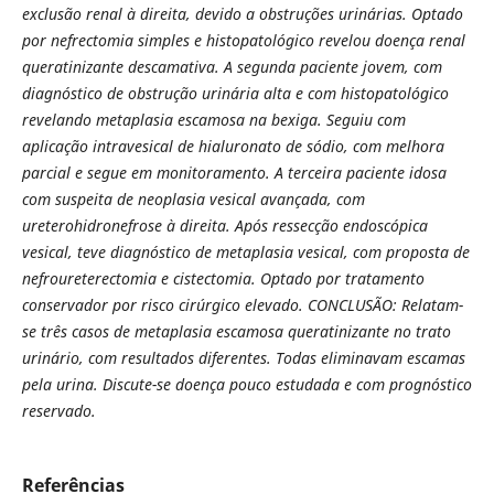
exclusão renal à direita, devido a obstruções urinárias. Optado
por nefrectomia simples e histopatológico revelou doença renal
queratinizante descamativa. A segunda paciente jovem, com
diagnóstico de obstrução urinária alta e com histopatológico
revelando metaplasia escamosa na bexiga. Seguiu com
aplicação intravesical de hialuronato de sódio, com melhora
parcial e segue em monitoramento. A terceira paciente idosa
com suspeita de neoplasia vesical avançada, com
ureterohidronefrose à direita. Após ressecção endoscópica
vesical, teve diagnóstico de metaplasia vesical, com proposta de
nefroureterectomia e cistectomia. Optado por tratamento
conservador por risco cirúrgico elevado. CONCLUSÃO: Relatam-
se três casos de metaplasia escamosa queratinizante no trato
urinário, com resultados diferentes. Todas eliminavam escamas
pela urina. Discute-se doença pouco estudada e com prognóstico
reservado.
Referências