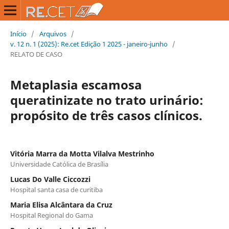
Início
/
Arquivos
/
v. 12 n. 1 (2025): Re.cet Edição 1 2025 - janeiro-junho
/
RELATO DE CASO
Metaplasia escamosa
queratinizate no trato urinário:
propósito de três casos clínicos.
Vitória Marra da Motta Vilalva Mestrinho
Universidade Católica de Brasília
Lucas Do Valle Ciccozzi
Hospital santa casa de curitiba
Maria Elisa Alcântara da Cruz
Hospital Regional do Gama