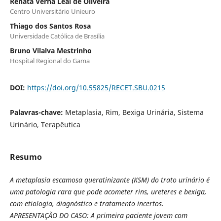
Renata Verna Leal de Oliveira
Centro Universitário Unieuro
Thiago dos Santos Rosa
Universidade Católica de Brasília
Bruno Vilalva Mestrinho
Hospital Regional do Gama
DOI:
https://doi.org/10.55825/RECET.SBU.0215
Palavras-chave:
Metaplasia, Rim, Bexiga Urinária, Sistema
Urinário, Terapêutica
Resumo
A metaplasia escamosa queratinizante (KSM) do trato urinário é
uma patologia rara que pode acometer rins, ureteres e bexiga,
com etiologia, diagnóstico e tratamento incertos.
APRESENTAÇÃO DO CASO: A primeira paciente jovem com