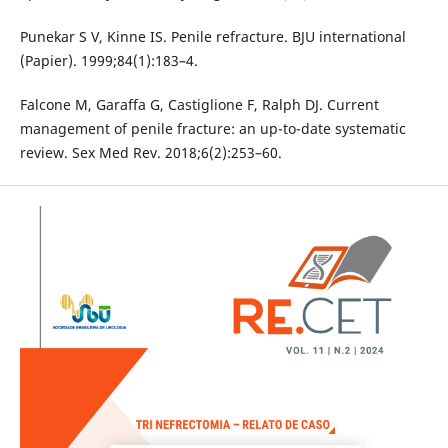
Punekar S V, Kinne IS. Penile refracture. BJU international
(Papier). 1999;84(1):183–4.
Falcone M, Garaffa G, Castiglione F, Ralph DJ. Current
management of penile fracture: an up-to-date systematic
review. Sex Med Rev. 2018;6(2):253–60.