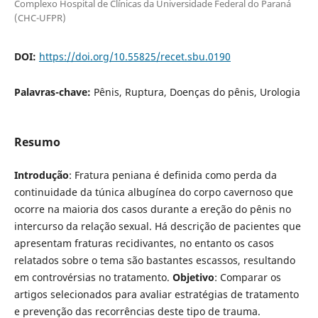
Complexo Hospital de Clínicas da Universidade Federal do Paraná
(CHC-UFPR)
DOI:
https://doi.org/10.55825/recet.sbu.0190
Palavras-chave:
Pênis, Ruptura, Doenças do pênis, Urologia
Resumo
Introdução
: Fratura peniana é definida como perda da
continuidade da túnica albugínea do corpo cavernoso que
ocorre na maioria dos casos durante a ereção do pênis no
intercurso da relação sexual. Há descrição de pacientes que
apresentam fraturas recidivantes, no entanto os casos
relatados sobre o tema são bastantes escassos, resultando
em controvérsias no tratamento.
Objetivo
: Comparar os
artigos selecionados para avaliar estratégias de tratamento
e prevenção das recorrências deste tipo de trauma.