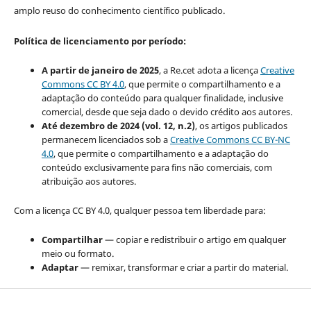
amplo reuso do conhecimento científico publicado.
Política de licenciamento por período:
A partir de janeiro de 2025
, a Re.cet adota a licença
Creative
Commons CC BY 4.0
, que permite o compartilhamento e a
adaptação do conteúdo para qualquer finalidade, inclusive
comercial, desde que seja dado o devido crédito aos autores.
Até dezembro de 2024 (vol. 12, n.2)
, os artigos publicados
permanecem licenciados sob a
Creative Commons CC BY-NC
4.0
, que permite o compartilhamento e a adaptação do
conteúdo exclusivamente para fins não comerciais, com
atribuição aos autores.
Com a licença CC BY 4.0, qualquer pessoa tem liberdade para:
Compartilhar
— copiar e redistribuir o artigo em qualquer
meio ou formato.
Adaptar
— remixar, transformar e criar a partir do material.