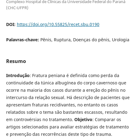
Complexo Hospital de Clínicas da Universidade Federal do Paraná
(CHC-UFPR)
DOI:
https://doi.org/10.55825/recet.sbu.0190
Palavras-chave:
Pênis, Ruptura, Doenças do pênis, Urologia
Resumo
Introdução
: Fratura peniana é definida como perda da
continuidade da túnica albugínea do corpo cavernoso que
ocorre na maioria dos casos durante a ereção do pênis no
intercurso da relação sexual. Há descrição de pacientes que
apresentam fraturas recidivantes, no entanto os casos
relatados sobre o tema são bastantes escassos, resultando
em controvérsias no tratamento.
Objetivo
: Comparar os
artigos selecionados para avaliar estratégias de tratamento
e prevenção das recorrências deste tipo de trauma.