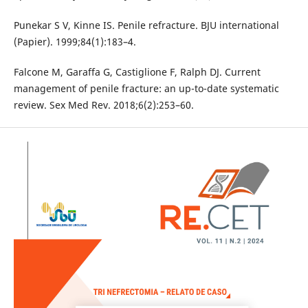
Punekar S V, Kinne IS. Penile refracture. BJU international
(Papier). 1999;84(1):183–4.
Falcone M, Garaffa G, Castiglione F, Ralph DJ. Current
management of penile fracture: an up-to-date systematic
review. Sex Med Rev. 2018;6(2):253–60.