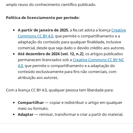
amplo reuso do conhecimento científico publicado.
Política de licenciamento por período:
A partir de janeiro de 2025
, a Re.cet adota a licença
Creative
Commons CC BY 4.0
, que permite o compartilhamento e a
adaptação do conteúdo para qualquer finalidade, inclusive
comercial, desde que seja dado o devido crédito aos autores.
Até dezembro de 2024 (vol. 12, n.2)
, os artigos publicados
permanecem licenciados sob a
Creative Commons CC BY-NC
4.0
, que permite o compartilhamento e a adaptação do
conteúdo exclusivamente para fins não comerciais, com
atribuição aos autores.
Com a licença CC BY 4.0, qualquer pessoa tem liberdade para:
Compartilhar
— copiar e redistribuir o artigo em qualquer
meio ou formato.
Adaptar
— remixar, transformar e criar a partir do material.