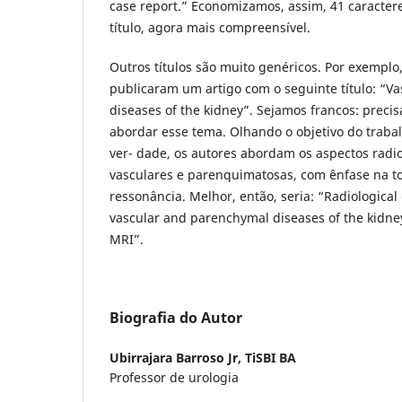
case report.” Economizamos, assim, 41 caracte
título, agora mais compreensível.
Outros títulos são muito genéricos. Por exemplo
publicaram um artigo com o seguinte título: “
diseases of the kidney”. Sejamos francos: precis
abordar esse tema. Olhando o objetivo do traba
ver- dade, os autores abordam os aspectos radio
vasculares e parenquimatosas, com ênfase na t
ressonância. Melhor, então, seria: “Radiological 
vascular and parenchymal diseases of the kidne
MRI”.
Biografia do Autor
Ubirrajara Barroso Jr,
TiSBI BA
Professor de urologia