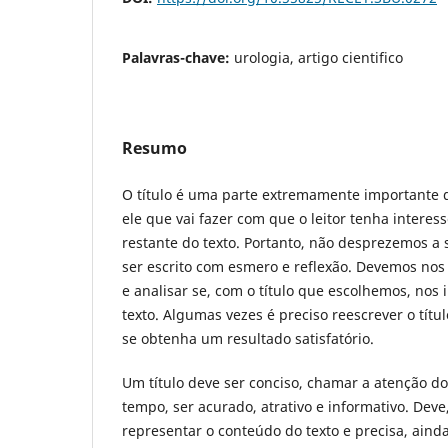
Palavras-chave:
urologia, artigo cientifico
Resumo
O título é uma parte extremamente importante de 
ele que vai fazer com que o leitor tenha interess
restante do texto. Portanto, não desprezemos a s
ser escrito com esmero e reflexão. Devemos nos 
e analisar se, com o título que escolhemos, nos 
texto. Algumas vezes é preciso reescrever o títul
se obtenha um resultado satisfatório.
Um título deve ser conciso, chamar a atenção d
tempo, ser acurado, atrativo e informativo. Dev
representar o conteúdo do texto e precisa, ain