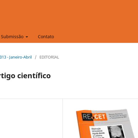
Submissão
Contato
013 - Janeiro-Abril
/
EDITORIAL
igo científico