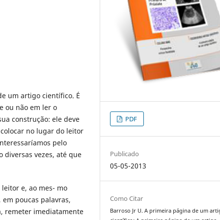
um artigo científico. É
e ou não em ler o
PDF
ua construção: ele deve
colocar no lugar do leitor
interessaríamos pelo
Publicado
o diversas vezes, até que
05-05-2013
o leitor e, ao mes- mo
Como Citar
e, em poucas palavras,
da, remeter imediatamente
Barroso Jr U. A primeira página de um art