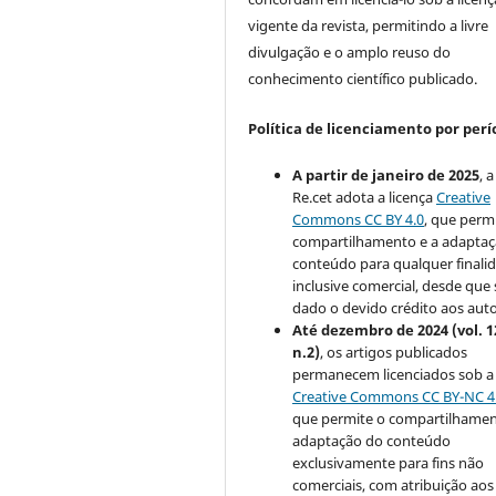
vigente da revista, permitindo a livre
divulgação e o amplo reuso do
conhecimento científico publicado.
Política de licenciamento por perí
A partir de janeiro de 2025
, a
Re.cet adota a licença
Creative
Commons CC BY 4.0
, que perm
compartilhamento e a adapta
conteúdo para qualquer finali
inclusive comercial, desde que 
dado o devido crédito aos auto
Até dezembro de 2024 (vol. 1
n.2)
, os artigos publicados
permanecem licenciados sob a
Creative Commons CC BY-NC 4
que permite o compartilhamen
adaptação do conteúdo
exclusivamente para fins não
comerciais, com atribuição aos