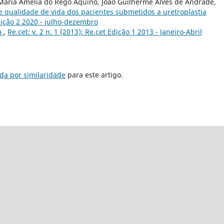
Maria Amélia do Rego Aquino, João Guilherme Alves de Andrade,
 e qualidade de vida dos pacientes submetidos a uretroplastia
Edição 2 2020 - julho-dezembro
a
,
Re.cet: v. 2 n. 1 (2013): Re.cet Edição 1 2013 - Janeiro-Abril
da por similaridade
para este artigo.