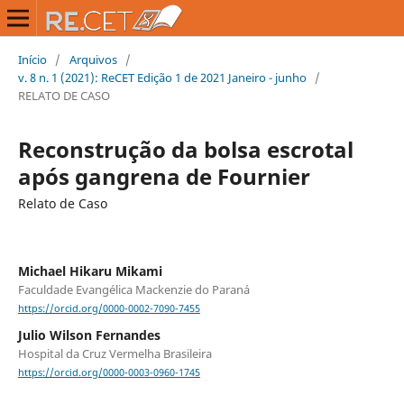
Início
/
Arquivos
/
v. 8 n. 1 (2021): ReCET Edição 1 de 2021 Janeiro - junho
/
RELATO DE CASO
Reconstrução da bolsa escrotal
após gangrena de Fournier
Relato de Caso
Michael Hikaru Mikami
Faculdade Evangélica Mackenzie do Paraná
https://orcid.org/0000-0002-7090-7455
Julio Wilson Fernandes
Hospital da Cruz Vermelha Brasileira
https://orcid.org/0000-0003-0960-1745