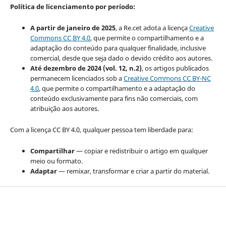
Política de licenciamento por período:
A partir de janeiro de 2025
, a Re.cet adota a licença
Creative
Commons CC BY 4.0
, que permite o compartilhamento e a
adaptação do conteúdo para qualquer finalidade, inclusive
comercial, desde que seja dado o devido crédito aos autores.
Até dezembro de 2024 (vol. 12, n.2)
, os artigos publicados
permanecem licenciados sob a
Creative Commons CC BY-NC
4.0
, que permite o compartilhamento e a adaptação do
conteúdo exclusivamente para fins não comerciais, com
atribuição aos autores.
Com a licença CC BY 4.0, qualquer pessoa tem liberdade para:
Compartilhar
— copiar e redistribuir o artigo em qualquer
meio ou formato.
Adaptar
— remixar, transformar e criar a partir do material.