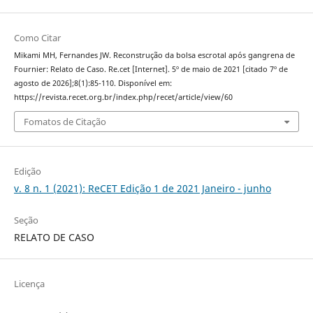
Como Citar
Mikami MH, Fernandes JW. Reconstrução da bolsa escrotal após gangrena de
Fournier: Relato de Caso. Re.cet [Internet]. 5º de maio de 2021 [citado 7º de
agosto de 2026];8(1):85-110. Disponível em:
https://revista.recet.org.br/index.php/recet/article/view/60
Fomatos de Citação
Edição
v. 8 n. 1 (2021): ReCET Edição 1 de 2021 Janeiro - junho
Seção
RELATO DE CASO
Licença