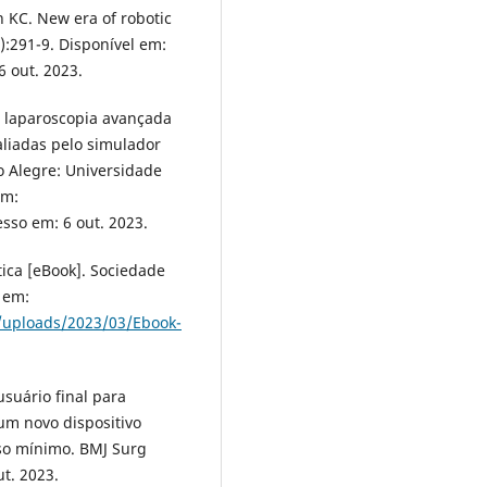
rn KC. New era of robotic
):291-9. Disponível em:
6 out. 2023.
m laparoscopia avançada
aliadas pelo simulador
to Alegre: Universidade
em:
esso em: 6 out. 2023.
tica [eBook]. Sociedade
l em:
t/uploads/2023/03/Ebook-
usuário final para
um novo dispositivo
sso mínimo. BMJ Surg
ut. 2023.