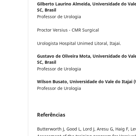
Gilberto Laurino Almeida,
Universidade do Vale d
SC, Brasil
Professor de Urologia
Proctor Versius - CMR Surgical
Urologista Hospital Unimed Litoral, Itajai.
Gustavo de Oliveira Mota,
Universidade do Vale d
SC, Brasil
Professor de Urologia
Wilson Busato,
Universidade do Vale do Itajai 
Professor de Urologia
Referências
Butterworth J, Good L, Lord J, Aresu G, Haig F, Le