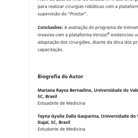
para realizar cirurgias robóticas com a platafo
supervisão do “
Proctor
”.
Conclusões:
A avaliação do programa de trein
®
invasivo com a plataforma
Versius
evidenciou u
adaptação dos cirurgiões, diante da ótica dos p
capacitação.
Biografia do Autor
Mariana Raysa Bernadino,
Universidade do Vale d
SC, Brasil
Estuadnte de Medicina
Tayna Gyulia Dalla Gasparina,
Universidade do Va
Itajaí, SC, Brasil
Estudante de Medicina