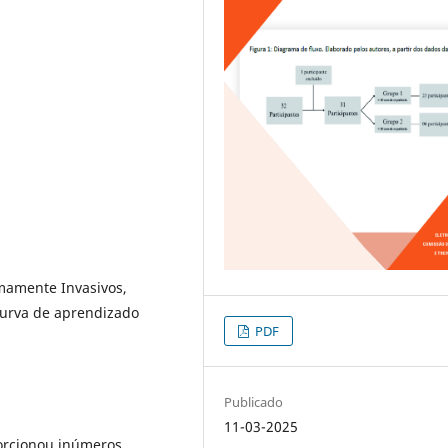
mamente Invasivos,
Curva de aprendizado
PDF
Publicado
11-03-2025
porcionou inúmeros