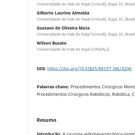
Universidade do Vale do Itajaí (Univali), Itajaí, SC, Brasil
Gilberto Laurino Almeida
Universidade do Vale do Itajaí (Univali), Itajaí, SC, Brasil
Gustavo de Oliveira Mota
Universidade do Vale do Itajaí (Univali), Itajaí, SC, Brasil
Wilson Busato
Universidade do Vale do Itajai (UNIVALI)
DOI:
https://doi.org/10.55825/RECET.SBU.0296
Palavras-chave:
Procedimentos Cirúrgicos Mini
Procedimentos Cirúrgicos Robóticos, Robótica, 
Resumo
Introdução:
A cirurgia videolaparoscópica pro