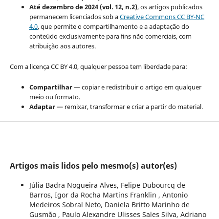
Até dezembro de 2024 (vol. 12, n.2)
, os artigos publicados
permanecem licenciados sob a
Creative Commons CC BY-NC
4.0
, que permite o compartilhamento e a adaptação do
conteúdo exclusivamente para fins não comerciais, com
atribuição aos autores.
Com a licença CC BY 4.0, qualquer pessoa tem liberdade para:
Compartilhar
— copiar e redistribuir o artigo em qualquer
meio ou formato.
Adaptar
— remixar, transformar e criar a partir do material.
Artigos mais lidos pelo mesmo(s) autor(es)
Júlia Badra Nogueira Alves, Felipe Dubourcq de
Barros, Igor da Rocha Martins Franklin , Antonio
Medeiros Sobral Neto, Daniela Britto Marinho de
Gusmão , Paulo Alexandre Ulisses Sales Silva, Adriano