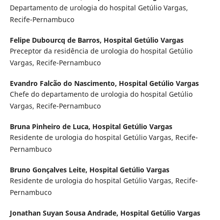
Departamento de urologia do hospital Getúlio Vargas,
Recife-Pernambuco
Felipe Dubourcq de Barros,
Hospital Getúlio Vargas
Preceptor da residência de urologia do hospital Getúlio
Vargas, Recife-Pernambuco
Evandro Falcão do Nascimento,
Hospital Getúlio Vargas
Chefe do departamento de urologia do hospital Getúlio
Vargas, Recife-Pernambuco
Bruna Pinheiro de Luca,
Hospital Getúlio Vargas
Residente de urologia do hospital Getúlio Vargas, Recife-
Pernambuco
Bruno Gonçalves Leite,
Hospital Getúlio Vargas
Residente de urologia do hospital Getúlio Vargas, Recife-
Pernambuco
Jonathan Suyan Sousa Andrade,
Hospital Getúlio Vargas