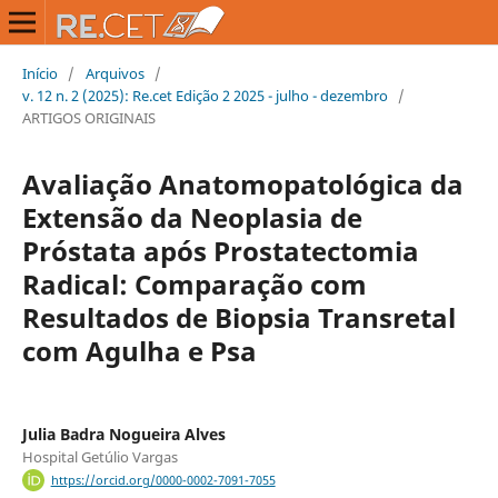
Início
/
Arquivos
/
v. 12 n. 2 (2025): Re.cet Edição 2 2025 - julho - dezembro
/
ARTIGOS ORIGINAIS
Avaliação Anatomopatológica da
Extensão da Neoplasia de
Próstata após Prostatectomia
Radical: Comparação com
Resultados de Biopsia Transretal
com Agulha e Psa
Julia Badra Nogueira Alves
Hospital Getúlio Vargas
https://orcid.org/0000-0002-7091-7055