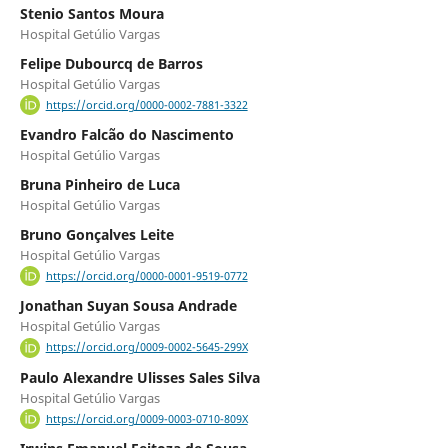
Stenio Santos Moura
Hospital Getúlio Vargas
Felipe Dubourcq de Barros
Hospital Getúlio Vargas
https://orcid.org/0000-0002-7881-3322
Evandro Falcão do Nascimento
Hospital Getúlio Vargas
Bruna Pinheiro de Luca
Hospital Getúlio Vargas
Bruno Gonçalves Leite
Hospital Getúlio Vargas
https://orcid.org/0000-0001-9519-0772
Jonathan Suyan Sousa Andrade
Hospital Getúlio Vargas
https://orcid.org/0009-0002-5645-299X
Paulo Alexandre Ulisses Sales Silva
Hospital Getúlio Vargas
https://orcid.org/0009-0003-0710-809X