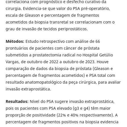
correlaciona com prognóstico e desfecho curativo da
cirurgia. Evidencia-se que valor do PSA pré-operatório,
escala de Gleason e percentagem de fragmentos
acometidos da biopsia transretal se correlacionam com o
grau de invasão de tecidos periprostáticos.
Métodos:
Estudo retrospectivo com análise de 66
prontuários de pacientes com câncer de próstata
submetidos a prostatectomia radical no Hospital Getúlio
Vargas, de outubro de 2022 a outubro de 2023. Houve
comparação de dados da biopsia de próstata (Gleason e
percentagem de fragmentos acometidos) e PSA total com
resultado anatomopatológico da peça cirúrgica, para avaliar
invasão extraprostática.
Resultados:
Nível do PSA sugere invasão extraprostática,
pois os pacientes com PSA elevado (g3 e g4) têm maior
proporção de positividade (22% e 40% respectivamente). A
per­­centagem de fragmentos positivos na biopsia evidencia