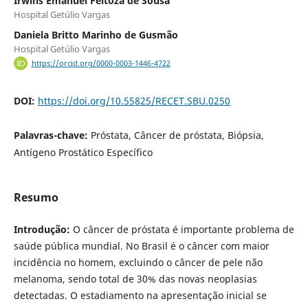
Irwins Emanuel Feitoza de Sousa
Hospital Getúlio Vargas
Daniela Britto Marinho de Gusmão
Hospital Getúlio Vargas
https://orcid.org/0000-0003-1446-4722
DOI:
https://doi.org/10.55825/RECET.SBU.0250
Palavras-chave:
Próstata, Câncer de próstata, Biópsia,
Antígeno Prostático Específico
Resumo
Introdução:
O câncer de próstata é importante problema de
saúde pública mundial. No Brasil é o câncer com maior
incidência no homem, excluindo o câncer de pele não
melanoma, sendo total de 30% das novas neoplasias
detectadas. O estadiamento na apresentação inicial se