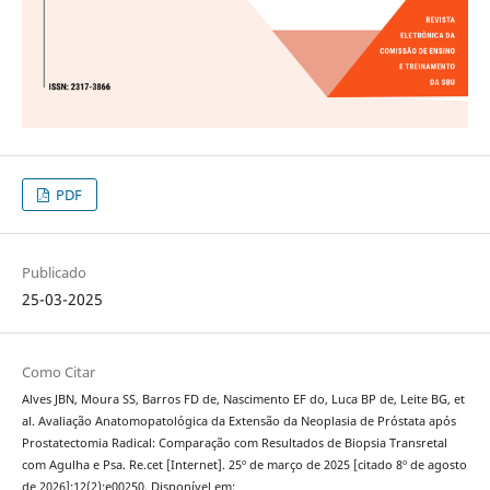
PDF
Publicado
25-03-2025
Como Citar
Alves JBN, Moura SS, Barros FD de, Nascimento EF do, Luca BP de, Leite BG, et
al. Avaliação Anatomopatológica da Extensão da Neoplasia de Próstata após
Prostatectomia Radical: Comparação com Resultados de Biopsia Transretal
com Agulha e Psa. Re.cet [Internet]. 25º de março de 2025 [citado 8º de agosto
de 2026];12(2):e00250. Disponível em: