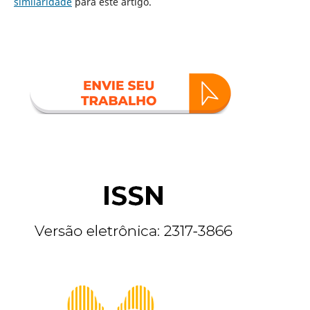
similaridade
para este artigo.