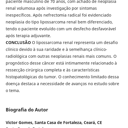
paciente masculino de 70 anos, com achado de neoplasia
renal volumosa após investigação por sintomas
inespecíficos. Após nefrectomia radical foi evidenciado
neoplasia do tipo lipossarcoma renal bem diferenciado,
tendo o paciente evoluído com um desfecho desfavorável
após terapia adjuvante.
CONCLUSÃO
O lipossarcoma renal representa um desafio
clínico devido à sua raridade e à semelhança clínico-
radiológica com outras neoplasias renais mais comuns. O
prognóstico desse câncer está intimamente relacionado à
ressecção cirúrgica completa e às características
histopatológicas do tumor. O conhecimento limitado dessa
doença destaca a necessidade de avanços no estudo sobre
o tema.
Biografia do Autor
Victor Gomes,
Santa Casa de Fortaleza, Ceará, CE