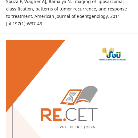
Souza F, Wagner AJ, Ramaiya N. Imaging of liposarcoma:
classification, patterns of tumor recurrence, and response
to treatment. American Journal of Roentgenology. 2011
Jul;197(1):W37-43.