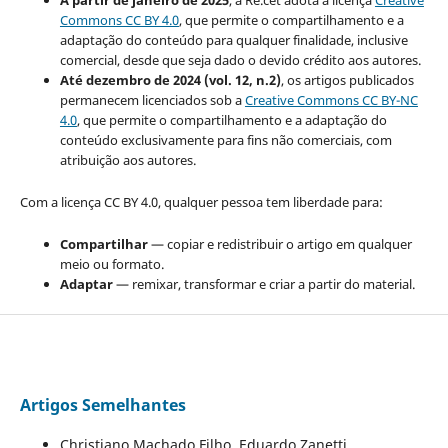
A partir de janeiro de 2025
, a Re.cet adota a licença
Creative
Commons CC BY 4.0
, que permite o compartilhamento e a
adaptação do conteúdo para qualquer finalidade, inclusive
comercial, desde que seja dado o devido crédito aos autores.
Até dezembro de 2024 (vol. 12, n.2)
, os artigos publicados
permanecem licenciados sob a
Creative Commons CC BY-NC
4.0
, que permite o compartilhamento e a adaptação do
conteúdo exclusivamente para fins não comerciais, com
atribuição aos autores.
Com a licença CC BY 4.0, qualquer pessoa tem liberdade para:
Compartilhar
— copiar e redistribuir o artigo em qualquer
meio ou formato.
Adaptar
— remixar, transformar e criar a partir do material.
Artigos Semelhantes
Christiano Machado Filho, Eduardo Zanetti