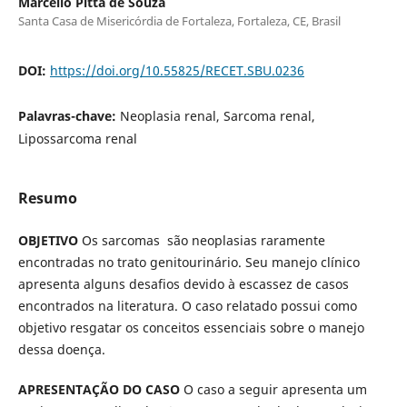
Marcello Pitta de Souza
Santa Casa de Misericórdia de Fortaleza, Fortaleza, CE, Brasil
DOI:
https://doi.org/10.55825/RECET.SBU.0236
Palavras-chave:
Neoplasia renal, Sarcoma renal,
Lipossarcoma renal
Resumo
OBJETIVO
Os sarcomas são neoplasias raramente
encontradas no trato genitourinário. Seu manejo clínico
apresenta alguns desafios devido à escassez de casos
encontrados na literatura. O caso relatado possui como
objetivo resgatar os conceitos essenciais sobre o manejo
dessa doença.
APRESENTAÇÃO DO CASO
O caso a seguir apresenta um