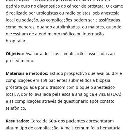
padrão ouro no diagnóstico do câncer de próstata. O exame
é realizado por urologistas ou radiologistas, sob anestesia
local ou sedação. As complicações podem ser classificadas
como menores, quando autolimitadas, ou maiores, quando
necessitam de atendimento médico ou internação
hospitalar.
Objetivo:
Avaliar a dor e as complicações associadas ao
procedimento.
Materiais e métodos:
Estudo prospectivo que avaliou dor e
complicações em 159 pacientes submetidos a biópsia
próstata guiada por ultrassom com bloqueio anestésico
local. A dor foi avaliada pela escala analógica e visual (EVA)
e as complicações através de questionário após contato
telefônico.
Resultados:
Cerca de 60% dos pacientes apresentaram
algum tipo de complicação. A mais comum foi a hematúria