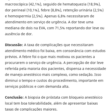
macroscópica (42,1%), seguido de hematoquezia (18,9%),
dor perineal (10,1%), febre (8,8%), retenção urinária (2,5%)
e hemospermia (2,5%). Apenas 6,8% necessitaram de
atendimento em serviço de urgência. A dor teve uma
mediana de dois na EVA, com 71,5% reportando dor leve ou
ausência de dor.
Discussão:
A taxa de complicações que necessitaram
atendimento médico foi baixa, em consonância com estudos
prévios. A febre foi o que mais motivou os pacientes a
procurarem o serviço de urgência. A percepção de dor leve
referida pela maioria dos pacientes, dispensa a necessidade
de manejo anestésico mais complexo, como sedação. Isso
diminui o tempo e custos do procedimento, importante em
serviços públicos e com demanda alta.
Conclusão:
A biopsia de próstata com bloqueio anestésico
local tem boa tolerabilidade, além de apresentar baixas
taxas de complicações maiores.