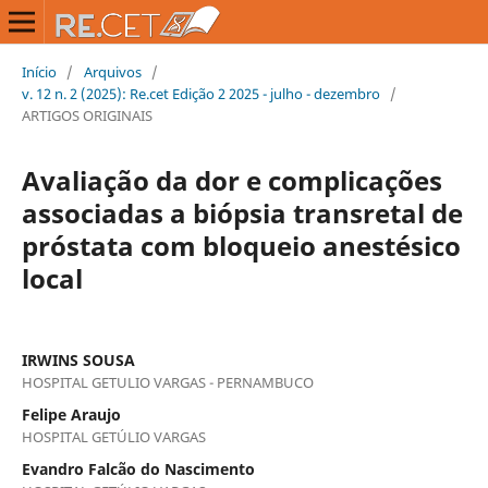
Início
/
Arquivos
/
v. 12 n. 2 (2025): Re.cet Edição 2 2025 - julho - dezembro
/
ARTIGOS ORIGINAIS
Avaliação da dor e complicações
associadas a biópsia transretal de
próstata com bloqueio anestésico
local
IRWINS SOUSA
HOSPITAL GETULIO VARGAS - PERNAMBUCO
Felipe Araujo
HOSPITAL GETÚLIO VARGAS
Evandro Falcão do Nascimento