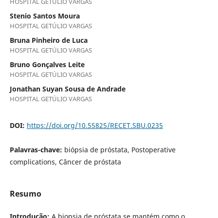
HOSPITAL GETÚLIO VARGAS
Stenio Santos Moura
HOSPITAL GETÚLIO VARGAS
Bruna Pinheiro de Luca
HOSPITAL GETÚLIO VARGAS
Bruno Gonçalves Leite
HOSPITAL GETÚLIO VARGAS
Jonathan Suyan Sousa de Andrade
HOSPITAL GETÚLIO VARGAS
DOI:
https://doi.org/10.55825/RECET.SBU.0235
Palavras-chave:
biópsia de próstata, Postoperative
complications, Câncer de próstata
Resumo
Introdução:
A biopsia de próstata se mantém como o