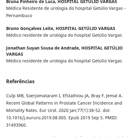
Bruna Pinheiro de Luca,
HOSPITAL GETÚLIO VARGAS
Médica Residente de urologia do hospital Getúlio Vargas -
Pernambuco
Bruno Gonçalves Leite,
HOSPITAL GETÚLIO VARGAS
Médico residente de urologia do hospital Getúlio Vargas
Jonathan Suyan Sousa de Andrade,
HOSPITAL GETÚLIO
VARGAS
Médico residente de urologia do hospital Getúlio Vargas
Referências
Culp MB, Soerjomataram I, Efstathiou JA, Bray F, Jemal A.
Recent Global Patterns in Prostate Cancer Incidence and
Mortality Rates. Eur Urol. 2020 Jan;77(1):38-52. doi:
10.1016/j.eururo.2019.08.005. Epub 2019 Sep 5. PMID:
31493960.