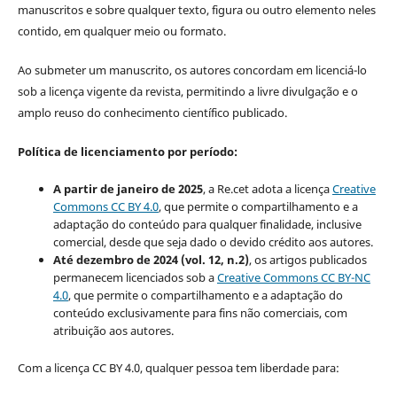
manuscritos e sobre qualquer texto, figura ou outro elemento neles
contido, em qualquer meio ou formato.
Ao submeter um manuscrito, os autores concordam em licenciá-lo
sob a licença vigente da revista, permitindo a livre divulgação e o
amplo reuso do conhecimento científico publicado.
Política de licenciamento por período:
A partir de janeiro de 2025
, a Re.cet adota a licença
Creative
Commons CC BY 4.0
, que permite o compartilhamento e a
adaptação do conteúdo para qualquer finalidade, inclusive
comercial, desde que seja dado o devido crédito aos autores.
Até dezembro de 2024 (vol. 12, n.2)
, os artigos publicados
permanecem licenciados sob a
Creative Commons CC BY-NC
4.0
, que permite o compartilhamento e a adaptação do
conteúdo exclusivamente para fins não comerciais, com
atribuição aos autores.
Com a licença CC BY 4.0, qualquer pessoa tem liberdade para: