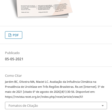
PDF
Publicado
05-05-2021
Como Citar
Jardim BC, Oliveira MA, Maciel LC. Avaliação da Influência Climática na
Prevalência de Urolitíase em Três Regiões Brasileiras. Re.cet [Internet]. 5º de
maio de 2021 [citado 6º de agosto de 2026];8(1):30-56. Disponível em:
https://revista.recet.org.br/index.php/recet/article/view/61
Fomatos de Citação