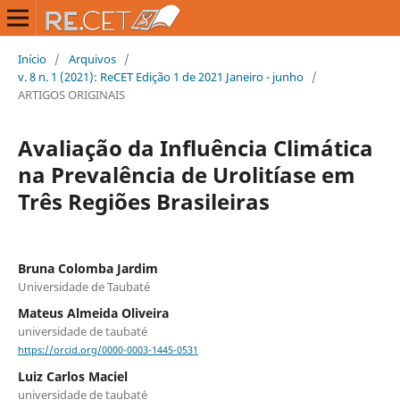
Início
/
Arquivos
/
v. 8 n. 1 (2021): ReCET Edição 1 de 2021 Janeiro - junho
/
ARTIGOS ORIGINAIS
Avaliação da Influência Climática
na Prevalência de Urolitíase em
Três Regiões Brasileiras
Bruna Colomba Jardim
Universidade de Taubaté
Mateus Almeida Oliveira
universidade de taubaté
https://orcid.org/0000-0003-1445-0531
Luiz Carlos Maciel
universidade de taubaté