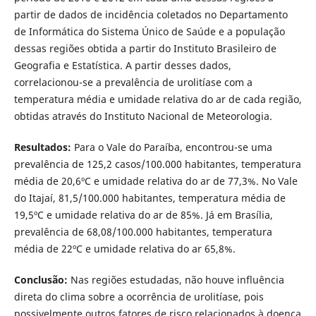
partir de dados de incidência coletados no Departamento
de Informática do Sistema Único de Saúde e a população
dessas regiões obtida a partir do Instituto Brasileiro de
Geografia e Estatística. A partir desses dados,
correlacionou-se a prevalência de urolitíase com a
temperatura média e umidade relativa do ar de cada região,
obtidas através do Instituto Nacional de Meteorologia.
Resultados:
Para o Vale do Paraíba, encontrou-se uma
prevalência de 125,2 casos/100.000 habitantes, temperatura
média de 20,6ºC e umidade relativa do ar de 77,3%. No Vale
do Itajaí, 81,5/100.000 habitantes, temperatura média de
19,5ºC e umidade relativa do ar de 85%. Já em Brasília,
prevalência de 68,08/100.000 habitantes, temperatura
média de 22ºC e umidade relativa do ar 65,8%.
Conclusão:
Nas regiões estudadas, não houve influência
direta do clima sobre a ocorrência de urolitíase, pois
possivelmente outros fatores de risco relacionados à doença