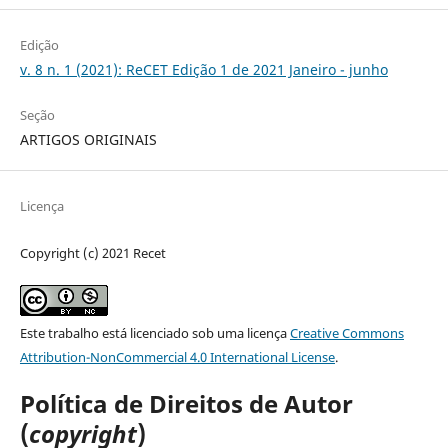
Edição
v. 8 n. 1 (2021): ReCET Edição 1 de 2021 Janeiro - junho
Seção
ARTIGOS ORIGINAIS
Licença
Copyright (c) 2021 Recet
Este trabalho está licenciado sob uma licença
Creative Commons
Attribution-NonCommercial 4.0 International License
.
Política de Direitos de Autor
(
copyright
)