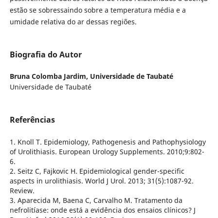
estão se sobressaindo sobre a temperatura média e a
umidade relativa do ar dessas regiões.
Biografia do Autor
Bruna Colomba Jardim,
Universidade de Taubaté
Universidade de Taubaté
Referências
1. Knoll T. Epidemiology, Pathogenesis and Pathophysiology
of Urolithiasis. European Urology Supplements. 2010;9:802-
6.
2. Seitz C, Fajkovic H. Epidemiological gender-specific
aspects in urolithiasis. World J Urol. 2013; 31(5):1087-92.
Review.
3. Aparecida M, Baena C, Carvalho M. Tratamento da
nefrolitíase: onde está a evidência dos ensaios clínicos? J