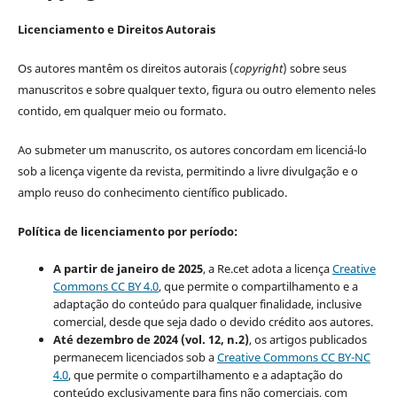
Licenciamento e Direitos Autorais
Os autores mantêm os direitos autorais (
copyright
) sobre seus
manuscritos e sobre qualquer texto, figura ou outro elemento neles
contido, em qualquer meio ou formato.
Ao submeter um manuscrito, os autores concordam em licenciá-lo
sob a licença vigente da revista, permitindo a livre divulgação e o
amplo reuso do conhecimento científico publicado.
Política de licenciamento por período:
A partir de janeiro de 2025
, a Re.cet adota a licença
Creative
Commons CC BY 4.0
, que permite o compartilhamento e a
adaptação do conteúdo para qualquer finalidade, inclusive
comercial, desde que seja dado o devido crédito aos autores.
Até dezembro de 2024 (vol. 12, n.2)
, os artigos publicados
permanecem licenciados sob a
Creative Commons CC BY-NC
4.0
, que permite o compartilhamento e a adaptação do
conteúdo exclusivamente para fins não comerciais, com