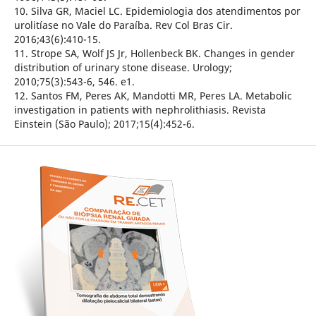
10. Silva GR, Maciel LC. Epidemiologia dos atendimentos por
urolitíase no Vale do Paraíba. Rev Col Bras Cir.
2016;43(6):410-15.
11. Strope SA, Wolf JS Jr, Hollenbeck BK. Changes in gender
distribution of urinary stone disease. Urology;
2010;75(3):543-6, 546. e1.
12. Santos FM, Peres AK, Mandotti MR, Peres LA. Metabolic
investigation in patients with nephrolithiasis. Revista
Einstein (São Paulo); 2017;15(4):452-6.