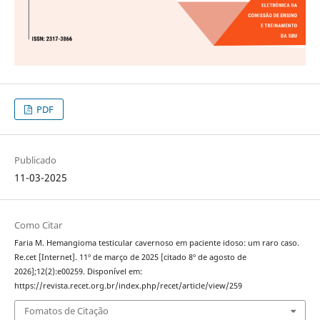
PDF
Publicado
11-03-2025
Como Citar
Faria M. Hemangioma testicular cavernoso em paciente idoso: um raro caso.
Re.cet [Internet]. 11º de março de 2025 [citado 8º de agosto de
2026];12(2):e00259. Disponível em:
https://revista.recet.org.br/index.php/recet/article/view/259
Fomatos de Citação