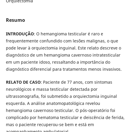
Orquiectomia
Resumo
INTRODUÇÃO
: O hemangioma testicular é raro e
frequentemente confundido com lesões malignas, o que
pode levar à orquiectomia inguinal. Este relato descreve o
diagnóstico de um hemangioma cavernoso intratesticular
em um paciente idoso, ressaltando a importância do
diagnóstico diferencial para tratamentos menos invasivos.
RELATO DE CASO
: Paciente de 77 anos, com sintomas
neurológicos e massa testicular detectada por
ultrassonografia, foi submetido a orquiectomia inguinal
esquerda. A análise anatomopatológica revelou
hemangioma cavernoso testicular. O pós-operatório foi
complicado por hematoma testicular e deiscência de ferida,
mas o paciente recuperou-se bem e está em
acompanhamento ambulatorial.