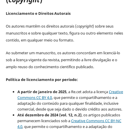
Licenciamento e Direitos Autorais
Os autores mantêm os direitos autorais (
copyright
) sobre seus
manuscritos e sobre qualquer texto, figura ou outro elemento neles
contido, em qualquer meio ou formato.
Ao submeter um manuscrito, os autores concordam em licenciá-lo
sob a licença vigente da revista, permitindo a livre divulgação e o
amplo reuso do conhecimento científico publicado.
Política de licenciamento por período:
A partir de janeiro de 2025
, a Re.cet adota a licença
Creative
Commons CC BY 4.0
, que permite o compartilhamento e a
adaptação do conteúdo para qualquer finalidade, inclusive
comercial, desde que seja dado o devido crédito aos autores.
Até dezembro de 2024 (vol. 12, n.2)
, os artigos publicados
permanecem licenciados sob a
Creative Commons CC BY-NC
4.0
, que permite o compartilhamento e a adaptação do