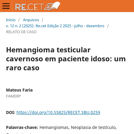
Início
/
Arquivos
/
v. 12 n. 2 (2025): Re.cet Edição 2 2025 - julho - dezembro
/
RELATO DE CASO
Hemangioma testicular
cavernoso em paciente idoso: um
raro caso
Mateus Faria
FAMERP
DOI:
https://doi.org/10.55825/RECET.SBU.0259
Palavras-chave:
Hemangiomas, Neoplasia de testículo,