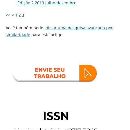
Edição 2 2019 julho-dezembro
<<
<
1
2
3
Você também pode
iniciar uma pesquisa avançada por
similaridade
para este artigo.