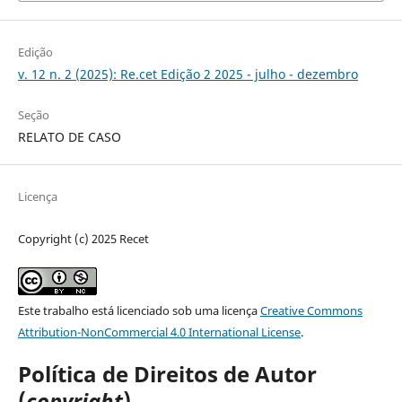
Edição
v. 12 n. 2 (2025): Re.cet Edição 2 2025 - julho - dezembro
Seção
RELATO DE CASO
Licença
Copyright (c) 2025 Recet
Este trabalho está licenciado sob uma licença
Creative Commons
Attribution-NonCommercial 4.0 International License
.
Política de Direitos de Autor
(
copyright
)