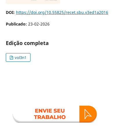
DOI:
https://doi.org/10.55825/recet.sbu.v3ed1a2016
Publicado:
23-02-2026
Edição completa
vol3n1