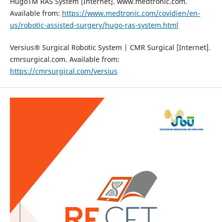
HugoTM RAS System [Internet]. www.medtronic.com.
Available from:
https://www.medtronic.com/covidien/en-
us/robotic-assisted-surgery/hugo-ras-system.html
Versius® Surgical Robotic System | CMR Surgical [Internet].
cmrsurgical.com. Available from:
https://cmrsurgical.com/versius