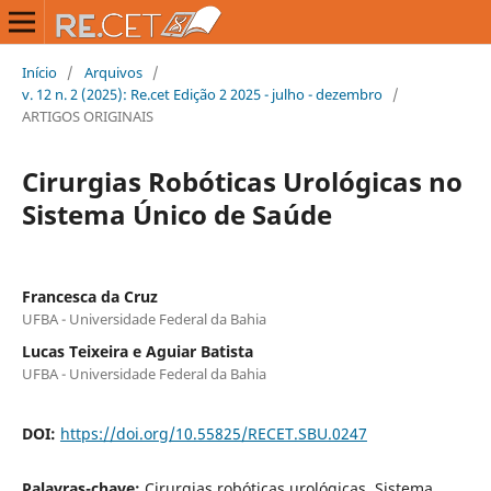
Início
/
Arquivos
/
v. 12 n. 2 (2025): Re.cet Edição 2 2025 - julho - dezembro
/
ARTIGOS ORIGINAIS
Cirurgias Robóticas Urológicas no
Sistema Único de Saúde
Francesca da Cruz
UFBA - Universidade Federal da Bahia
Lucas Teixeira e Aguiar Batista
UFBA - Universidade Federal da Bahia
DOI:
https://doi.org/10.55825/RECET.SBU.0247
Palavras-chave:
Cirurgias robóticas urológicas, Sistema