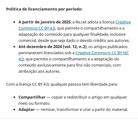
Política de licenciamento por período:
A partir de janeiro de 2025
, a Re.cet adota a licença
Creative
Commons CC BY 4.0
, que permite o compartilhamento e a
adaptação do conteúdo para qualquer finalidade, inclusive
comercial, desde que seja dado o devido crédito aos autores.
Até dezembro de 2024 (vol. 12, n.2)
, os artigos publicados
permanecem licenciados sob a
Creative Commons CC BY-NC
4.0
, que permite o compartilhamento e a adaptação do
conteúdo exclusivamente para fins não comerciais, com
atribuição aos autores.
Com a licença CC BY 4.0, qualquer pessoa tem liberdade para:
Compartilhar
— copiar e redistribuir o artigo em qualquer
meio ou formato.
Adaptar
— remixar, transformar e criar a partir do material.