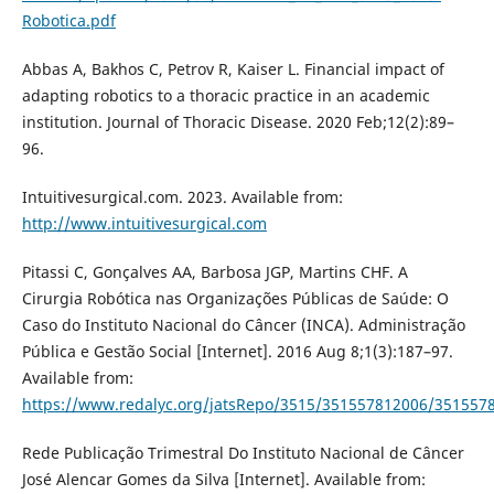
Robotica.pdf
Abbas A, Bakhos C, Petrov R, Kaiser L. Financial impact of
adapting robotics to a thoracic practice in an academic
institution. Journal of Thoracic Disease. 2020 Feb;12(2):89–
96.
Intuitivesurgical.com. 2023. Available from:
http://www.intuitivesurgical.com
Pitassi C, Gonçalves AA, Barbosa JGP, Martins CHF. A
Cirurgia Robótica nas Organizações Públicas de Saúde: O
Caso do Instituto Nacional do Câncer (INCA). Administração
Pública e Gestão Social [Internet]. 2016 Aug 8;1(3):187–97.
Available from:
https://www.redalyc.org/jatsRepo/3515/351557812006/351557
Rede Publicação Trimestral Do Instituto Nacional de Câncer
José Alencar Gomes da Silva [Internet]. Available from: