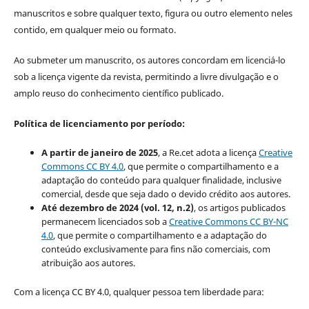
manuscritos e sobre qualquer texto, figura ou outro elemento neles
contido, em qualquer meio ou formato.
Ao submeter um manuscrito, os autores concordam em licenciá-lo
sob a licença vigente da revista, permitindo a livre divulgação e o
amplo reuso do conhecimento científico publicado.
Política de licenciamento por período:
A partir de janeiro de 2025
, a Re.cet adota a licença
Creative
Commons CC BY 4.0
, que permite o compartilhamento e a
adaptação do conteúdo para qualquer finalidade, inclusive
comercial, desde que seja dado o devido crédito aos autores.
Até dezembro de 2024 (vol. 12, n.2)
, os artigos publicados
permanecem licenciados sob a
Creative Commons CC BY-NC
4.0
, que permite o compartilhamento e a adaptação do
conteúdo exclusivamente para fins não comerciais, com
atribuição aos autores.
Com a licença CC BY 4.0, qualquer pessoa tem liberdade para: