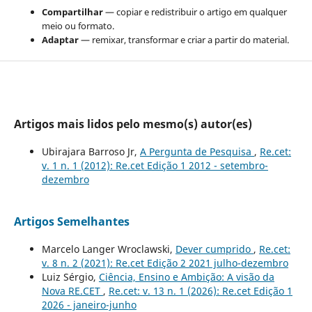
Compartilhar
— copiar e redistribuir o artigo em qualquer
meio ou formato.
Adaptar
— remixar, transformar e criar a partir do material.
Artigos mais lidos pelo mesmo(s) autor(es)
Ubirajara Barroso Jr,
A Pergunta de Pesquisa
,
Re.cet:
v. 1 n. 1 (2012): Re.cet Edição 1 2012 - setembro-
dezembro
Artigos Semelhantes
Marcelo Langer Wroclawski,
Dever cumprido
,
Re.cet:
v. 8 n. 2 (2021): Re.cet Edição 2 2021 julho-dezembro
Luiz Sérgio,
Ciência, Ensino e Ambição: A visão da
Nova RE.CET
,
Re.cet: v. 13 n. 1 (2026): Re.cet Edição 1
2026 - janeiro-junho