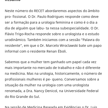
Neste número do RECET abordaremos aspectos do âmbito
pro- fissional. O Dr. Paulo Rodrigues responde como deve
ser a formação para a urologia feminina e como é o dia a
dia de alguém que labu- ta nessa subespecialidade. O Dr.
Flávio Trigo-Rocha responde sobre o urologista e o estudo
urodinâmico. Também iniciamos com a sessão “Palavra do
residente”, em que o Dr. Marcelo Wroclawski bate um papo
informal com o residente Renan Éboli.
Sabemos que a mulher tem ganhado um papel cada vez
mais importante no mercado de trabalho e não é diferente
na medicina. Mas na urologia, historicamente, o número de
profissionais mulheres é pe- queno. Conversamos sobre a
situação da mulher na urologia com uma urologista
renomada, a Dra. Nancy Denicol, na Universidade Federal
do Rio Grande do Sul.
Na sessão de Medicina Baseada em Evidências o Dr. Luis