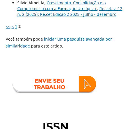
Silvio Almeida,
Crescimento, Consolidação e o
Compromisso com a Formação Urológica
,
Re.cet: v. 12
n. 2 (2025): Re.cet Edição 2 2025 - julho - dezembro
<<
<
1
2
Você também pode
iniciar uma pesquisa avançada por
similaridade
para este artigo.