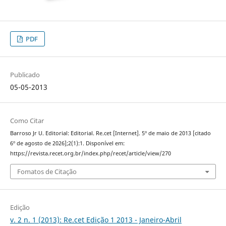
PDF
Publicado
05-05-2013
Como Citar
Barroso Jr U. Editorial: Editorial. Re.cet [Internet]. 5º de maio de 2013 [citado
6º de agosto de 2026];2(1):1. Disponível em:
https://revista.recet.org.br/index.php/recet/article/view/270
Fomatos de Citação
Edição
v. 2 n. 1 (2013): Re.cet Edição 1 2013 - Janeiro-Abril