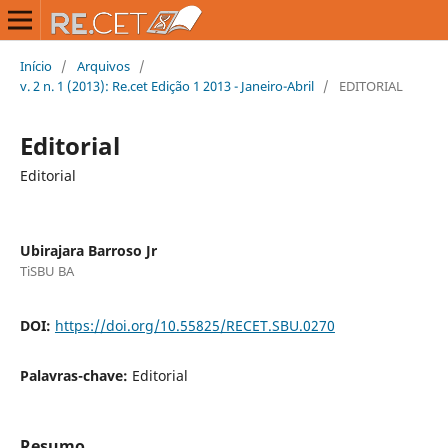
Início
/
Arquivos
/
v. 2 n. 1 (2013): Re.cet Edição 1 2013 - Janeiro-Abril
/
EDITORIAL
Editorial
Editorial
Ubirajara Barroso Jr
TiSBU BA
DOI:
https://doi.org/10.55825/RECET.SBU.0270
Palavras-chave:
Editorial
Resumo