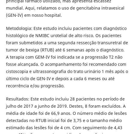
principal fármaco utilizado, mas apresenta escassez
mundial. Aqui, relatamos o uso de gencitabina intravesical
(GEN-IV) em nosso hospital.
Metodologia: Este estudo incluiu pacientes com diagnóstico
histológico de NMIBC urotelial de alto risco. Os pacientes
foram submetidos a uma segunda ressecção transuretral de
tumor de bexiga (RTUB) até 6 semanas após o diagnóstico.
A terapia com GEM-IV foi indicada se a progressão T2 não
fosse alcançada. O acompanhamento foi recomendado com
cistoscopia e ultrassonografia do trato urinário 1 mês após o
último ciclo de GEN-IV e depois a cada 6 meses ou até
recorrência e/ou progressão.
Resultados: Este estudo incluiu 28 pacientes no período de
julho de 2017 a junho de 2019. Destes, 8 foram excluídos. A
média de idade foi de 66,9 anos. O número médio de lesões
detectadas no RTUB inicial foi de 3,75 e o tamanho médio
estimado das lesões foi de 4 cm. Com seguimento de 4,43