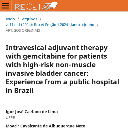
Início
/
Arquivos
/
v. 11 n. 1 (2024): Re.cet Edição 1 2024 - Janeiro-Junho
/
ARTIGOS ORIGINAIS
Intravesical adjuvant therapy
with gemcitabine for patients
with high-risk non-muscle
invasive bladder cancer:
Experience from a public hospital
in Brazil
Igor José Caetano de Lima
UFPE
Moacir Cavalcante de Albuquerque Neto