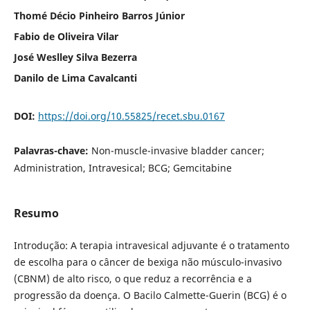
Thomé Décio Pinheiro Barros Júnior
Fabio de Oliveira Vilar
José Weslley Silva Bezerra
Danilo de Lima Cavalcanti
DOI:
https://doi.org/10.55825/recet.sbu.0167
Palavras-chave:
Non-muscle-invasive bladder cancer;
Administration, Intravesical; BCG; Gemcitabine
Resumo
Introdução: A terapia intravesical adjuvante é o tratamento
de escolha para o câncer de bexiga não músculo-invasivo
(CBNM) de alto risco, o que reduz a recorrência e a
progressão da doença. O Bacilo Calmette-Guerin (BCG) é o