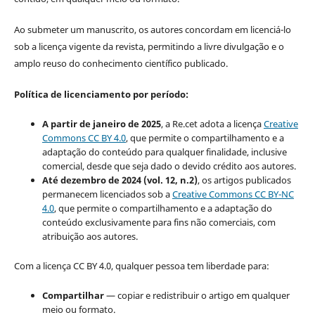
Ao submeter um manuscrito, os autores concordam em licenciá-lo
sob a licença vigente da revista, permitindo a livre divulgação e o
amplo reuso do conhecimento científico publicado.
Política de licenciamento por período:
A partir de janeiro de 2025
, a Re.cet adota a licença
Creative
Commons CC BY 4.0
, que permite o compartilhamento e a
adaptação do conteúdo para qualquer finalidade, inclusive
comercial, desde que seja dado o devido crédito aos autores.
Até dezembro de 2024 (vol. 12, n.2)
, os artigos publicados
permanecem licenciados sob a
Creative Commons CC BY-NC
4.0
, que permite o compartilhamento e a adaptação do
conteúdo exclusivamente para fins não comerciais, com
atribuição aos autores.
Com a licença CC BY 4.0, qualquer pessoa tem liberdade para:
Compartilhar
— copiar e redistribuir o artigo em qualquer
meio ou formato.