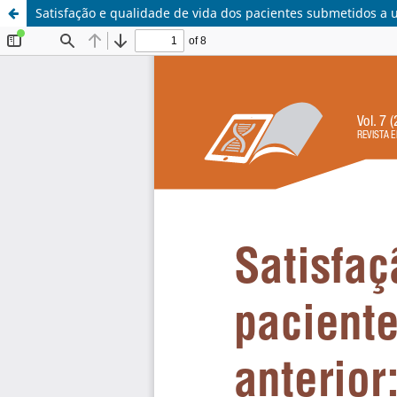
Satisfação e qualidade de vida dos pacientes submetidos a ur