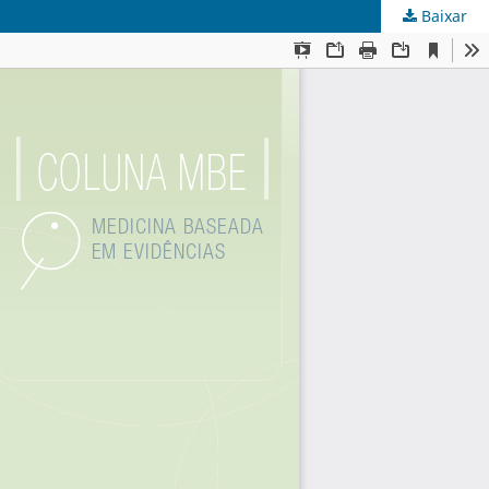
Baixar