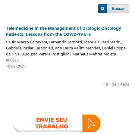
Buscar
Telemedicine in the Management of Urologic Oncology
Patients: Lessons from the COVID-19 Era
Paulo Mazzo Calzavara, Fernando Terziotti, Manuela Perri Marin,
Gabriella Paslar Carbonieri, Ana Laura Vallim Mendes, Daniel Crippa
da Silva , Augusto Varella Postiglioni, Matheus Mehret Moleta
e00223
18-02-2025
1 a 1 de 1 itens