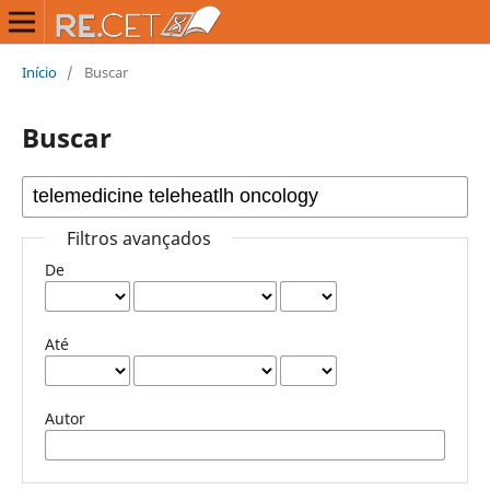
Início
/
Buscar
Buscar
Filtros avançados
De
Até
Autor