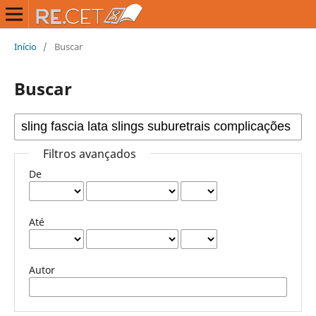
Início
/
Buscar
Buscar
Filtros avançados
De
Até
Autor