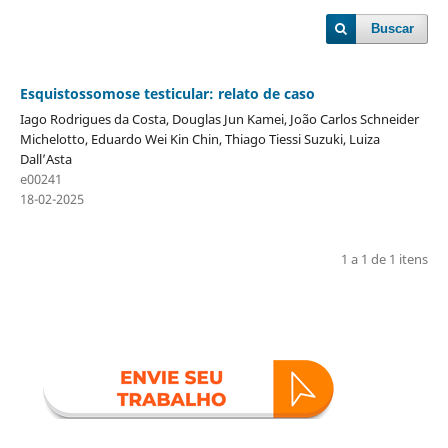
Buscar
Esquistossomose testicular: relato de caso
Iago Rodrigues da Costa, Douglas Jun Kamei, João Carlos Schneider
Michelotto, Eduardo Wei Kin Chin, Thiago Tiessi Suzuki, Luiza
Dall’Asta
e00241
18-02-2025
1 a 1 de 1 itens