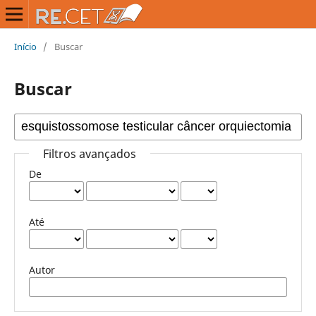
Início
/
Buscar
Buscar
Filtros avançados
De
Até
Autor