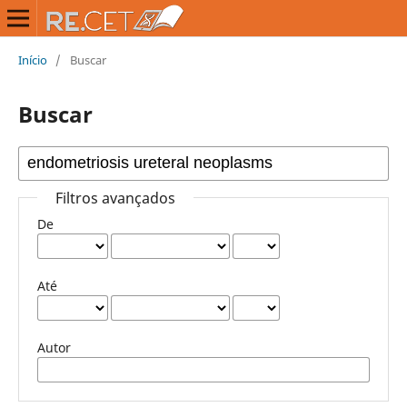
Início
/
Buscar
Buscar
Filtros avançados
De
Até
Autor