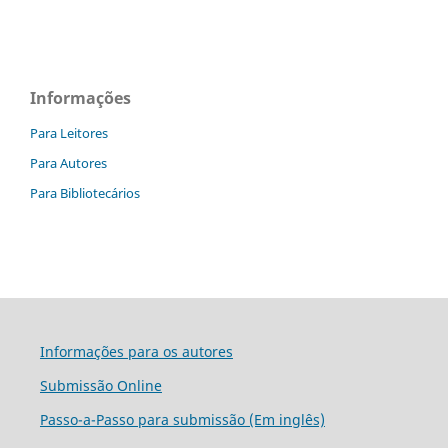
Informações
Para Leitores
Para Autores
Para Bibliotecários
Informações para os autores
Submissão Online
Passo-a-Passo para submissão (Em inglês)