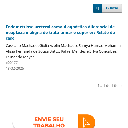
Buscar
Endometriose ureteral como diagnóstico diferencial de
neoplasia maligna do trato urinário superior: Relato de
caso
Cassiano Machado, Giulia Azolin Machado, Samya Hamad Mehanna,
Alissa Fernanda de Souza Britto, Rafael Mendes e Siilva Gonçalves,
Fernando Meyer
e00177
18-02-2025
1 a 1 de 1 itens