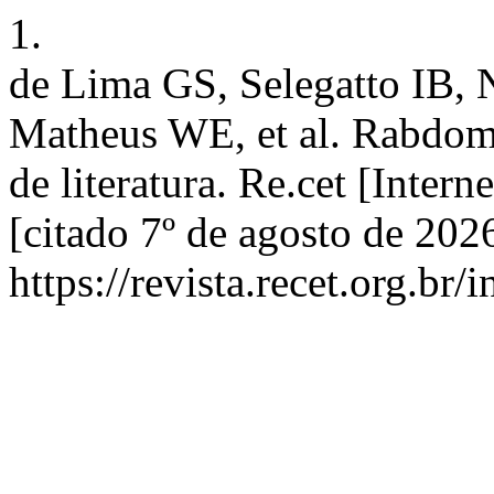
1.
de Lima GS, Selegatto IB, 
Matheus WE, et al. Rabdomi
de literatura. Re.cet [Intern
[citado 7º de agosto de 202
https://revista.recet.org.br/