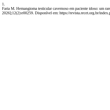
1.
Faria M. Hemangioma testicular cavernoso em paciente idoso: um raro 
2026];12(2):e00259. Disponível em: https://revista.recet.org.br/index.