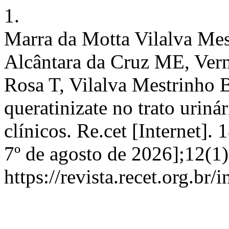
1.
Marra da Motta Vilalva Mes
Alcântara da Cruz ME, Vern
Rosa T, Vilalva Mestrinho 
queratinizate no trato urinár
clínicos. Re.cet [Internet]. 
7º de agosto de 2026];12(1
https://revista.recet.org.br/