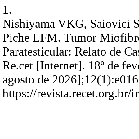
1.
Nishiyama VKG, Saiovici S
Piche LFM. Tumor Miofibro
Paratesticular: Relato de Ca
Re.cet [Internet]. 18º de fe
agosto de 2026];12(1):e016
https://revista.recet.org.br/