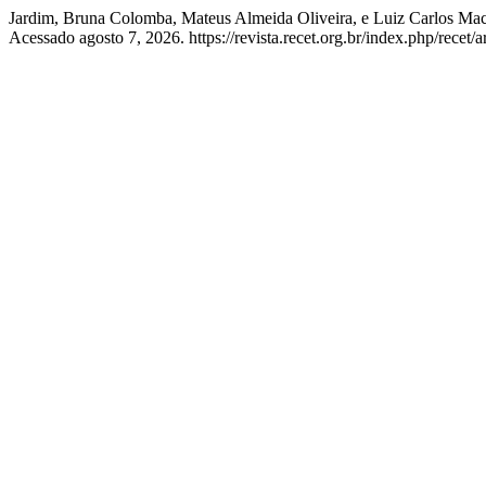
Jardim, Bruna Colomba, Mateus Almeida Oliveira, e Luiz Carlos Maci
Acessado agosto 7, 2026. https://revista.recet.org.br/index.php/recet/a