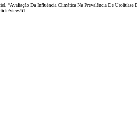
el. “Avaliação Da Influência Climática Na Prevalência De Urolitíase 
rticle/view/61.