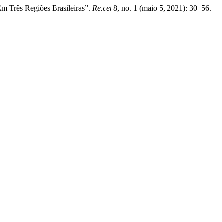
Em Três Regiões Brasileiras”.
Re.cet
8, no. 1 (maio 5, 2021): 30–56.