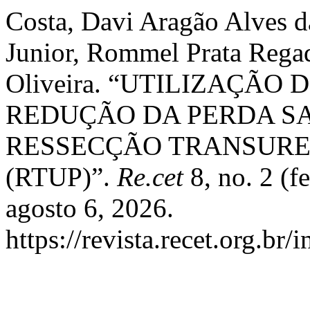
Costa, Davi Aragão Alves d
Junior, Rommel Prata Regad
Oliveira. “UTILIZAÇÃ
REDUÇÃO DA PERDA S
RESSECÇÃO TRANSURE
(RTUP)”.
Re.cet
8, no. 2 (f
agosto 6, 2026.
https://revista.recet.org.br/