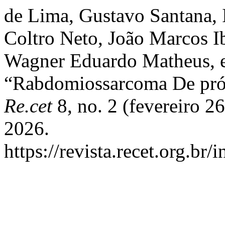
de Lima, Gustavo Santana, 
Coltro Neto, João Marcos I
Wagner Eduardo Matheus, e 
“Rabdomiossarcoma De próst
Re.cet
8, no. 2 (fevereiro 2
2026.
https://revista.recet.org.br/