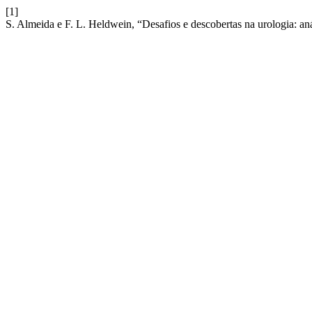
[1]
S. Almeida e F. L. Heldwein, “Desafios e descobertas na urologia: aná