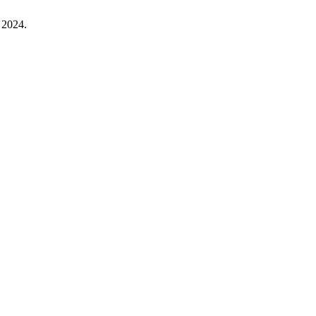
. 2024.