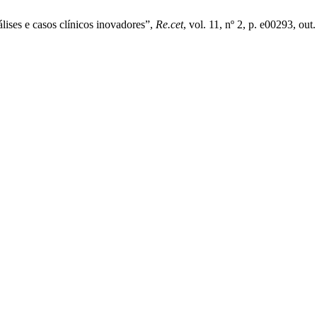
lises e casos clínicos inovadores”,
Re.cet
, vol. 11, nº 2, p. e00293, out