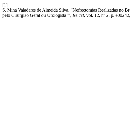
[1]
S. Miná Valadares de Almeida Silva, “Nefrectomias Realizadas no Bra
pelo Cirurgião Geral ou Urologista?”,
Re.cet
, vol. 12, nº 2, p. e00242