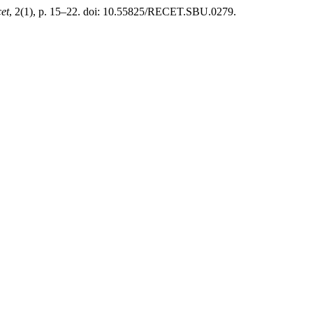
et
, 2(1), p. 15–22. doi: 10.55825/RECET.SBU.0279.