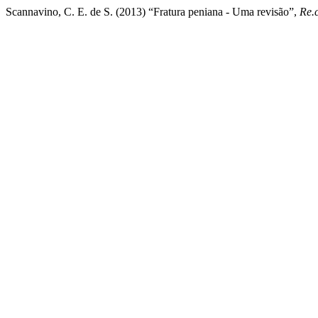
Scannavino, C. E. de S. (2013) “Fratura peniana - Uma revisão”,
Re.c