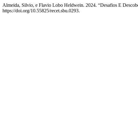
Almeida, Silvio, e Flavio Lobo Heldwein. 2024. “Desafios E Descobe
https://doi.org/10.55825/recet.sbu.0293.