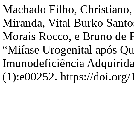
Machado Filho, Christiano,
Miranda, Vital Burko Sant
Morais Rocco, e Bruno de 
“Miíase Urogenital após Q
Imunodeficiência Adquirid
(1):e00252. https://doi.o