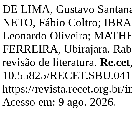
DE LIMA, Gustavo Santan
NETO, Fábio Coltro; IBRA
Leonardo Oliveira; MATH
FERREIRA, Ubirajara. Rabd
revisão de literatura.
Re.cet
10.55825/RECET.SBU.041.
https://revista.recet.org.br/
Acesso em: 9 ago. 2026.