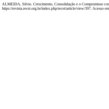
ALMEIDA, Silvio. Crescimento, Consolidação e o Compromisso co
https://revista.recet.org.br/index.php/recet/article/view/397. Acesso e