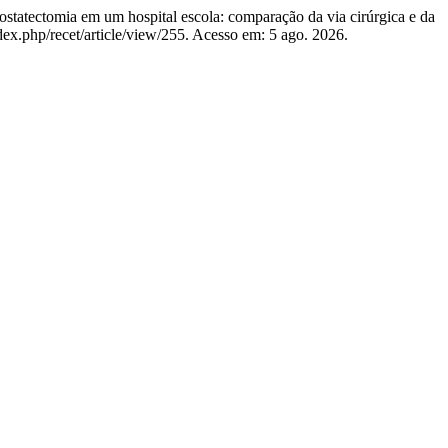
atectomia em um hospital escola: comparação da via cirúrgica e da
dex.php/recet/article/view/255. Acesso em: 5 ago. 2026.