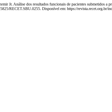
 Análise dos resultados funcionais de pacientes submetidos a prost
.55825/RECET.SBU.0255. Disponível em: https://revista.recet.org.br/in