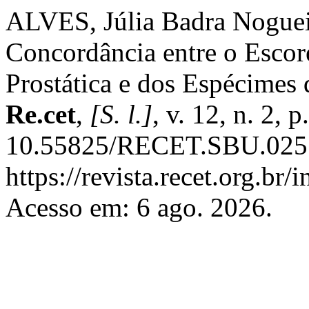
ALVES, Júlia Badra Nogueir
Concordância entre o Escor
Prostática e dos Espécimes 
Re.cet
,
[S. l.]
, v. 12, n. 2,
10.55825/RECET.SBU.0251
https://revista.recet.org.br/
Acesso em: 6 ago. 2026.