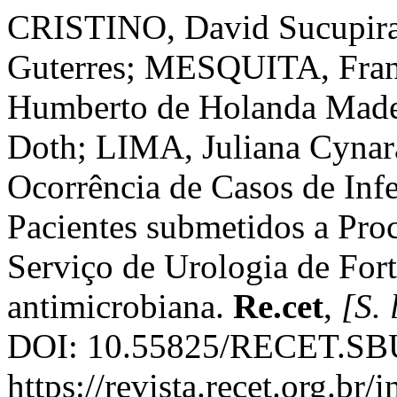
CRISTINO, David Sucupir
Guterres; MESQUITA, Fran
Humberto de Holanda Made
Doth; LIMA, Juliana Cynar
Ocorrência de Casos de Inf
Pacientes submetidos a Pro
Serviço de Urologia de Fort
antimicrobiana.
Re.cet
,
[S. 
DOI: 10.55825/RECET.SBU
https://revista.recet.org.br/