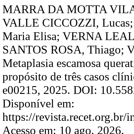
MARRA DA MOTTA VILAL
VALLE CICCOZZI, Luca
Maria Elisa; VERNA LEA
SANTOS ROSA, Thiago; 
Metaplasia escamosa querati
propósito de três casos clín
e00215, 2025. DOI: 10.5
Disponível em:
https://revista.recet.org.br/
Acesso em: 10 ago. 2026.