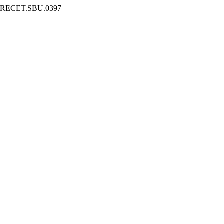
825/RECET.SBU.0397