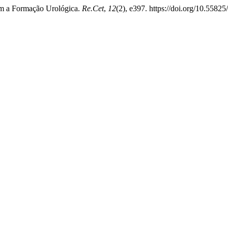
om a Formação Urológica.
Re.Cet
,
12
(2), e397. https://doi.org/10.55