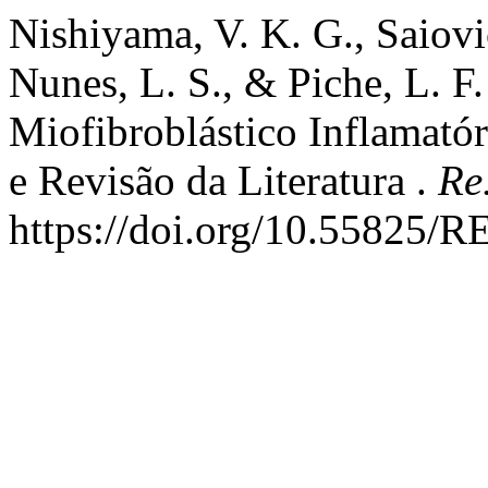
Nishiyama, V. K. G., Saiovic
Nunes, L. S., & Piche, L. F
Miofibroblástico Inflamatór
e Revisão da Literatura .
Re
https://doi.org/10.55825