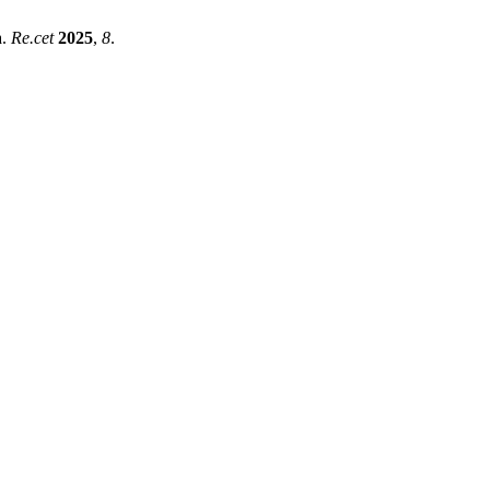
a.
Re.cet
2025
,
8
.