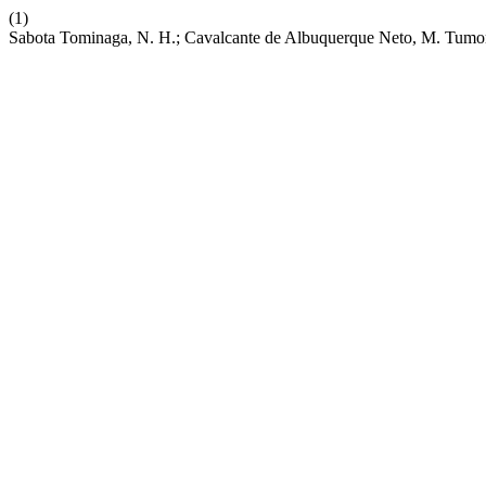
(1)
Sabota Tominaga, N. H.; Cavalcante de Albuquerque Neto, M. Tumor 