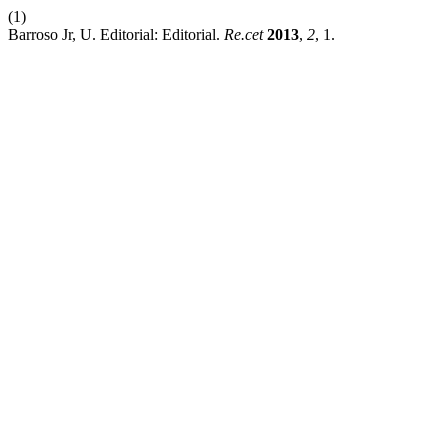
(1)
Barroso Jr, U. Editorial: Editorial.
Re.cet
2013
,
2
, 1.