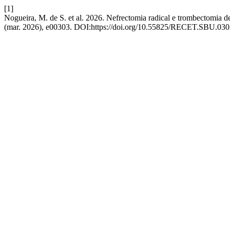
[1]
Nogueira, M. de S. et al. 2026. Nefrectomia radical e trombectomia de 
(mar. 2026), e00303. DOI:https://doi.org/10.55825/RECET.SBU.030